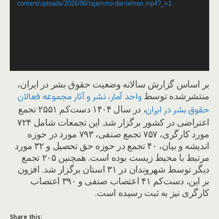
content/uploads/2026/06/tajammo-dar-tehran.mp4?_=1
بر اساس گزارش سالانه وضعیت حقوق بشر در ایران،
منتشرشده توسط
واحد آمار، نشر و آثار مجموعه فعالان
، در سال ۱۴۰۴ دست‌کم ۲۵۵۱ تجمع
حقوق بشر در ایران
اعتراضی در کشور برگزار شد. این تجمعات شامل ۷۲۴
مورد کارگری، ۷۵۷ تجمع صنفی، ۷۹۳ مورد در حوزه
اندیشه و بیان، ۴۰ تجمع در حوزه حق تحصیل و ۳۲ مورد
مرتبط با محیط زیست بوده است. همچنین ۲۰۵ تجمع
دیگر توسط شهروندان در ۳۱ استان برگزار شد. افزون
بر این، دست‌کم ۴۱ اعتصاب صنفی و ۳۹۰ اعتصاب
کارگری نیز به ثبت رسیده است.
Share this: