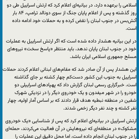
اسلامی را برعهده دارد، در بیانیه‌ای اعلام کرد که ارتش اسراییل طی دو
روز گذشته و پس از اعلام پایان جنگ از سوی دونالد ترامپ، ۸۴ بار
آتش‌بس در جنوب لبنان را نقض کرده و به حملات خود ادامه داده
است.
در این بیانیه هشدار داده شده است که اگر ارتش اسراییل به عملیات
خود در جنوب لبنان پایان ندهد، باید منتظر «پاسخ سخت» نیروهای
مسلح جمهوری اسلامی ایران باشد.
این هشدار پس از آن صادر شد که مقام‌های لبنانی اعلام کردند حملات
اسراییل به جنوب این کشور دست‌کم چهار کشته بر جای گذاشته
است. خبرگزاری رسمی لبنان گزارش داد که پهپادهای اسراییلی دو
خودرو را در شهر میفدون و یک خودروی دیگر را در نزدیکی شهرک
شقین در منطقه نبطیه هدف قرار دادند که بر اساس آمار اولیه، چهار
نفر کشته و چند نفر دیگر زخمی شدند.
ارتش اسراییل در بیانیه‌ای اعلام کرد که پس از شناسایی «یک خودروی
مشکوک» در منطقه‌ای که نیروهایش در آن فعالیت می‌کردند، حمله‌ای
را در جنوب لبنان انجام داده است، اما محل دقیق این عملیات را