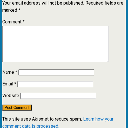
Your email address will not be published.
Required fields are
marked
*
Comment
*
Name
*
Email
*
Website
This site uses Akismet to reduce spam.
Learn how your
comment data is processed.