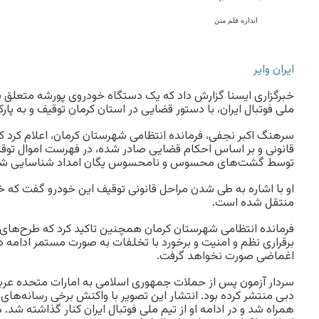
اندازه قلم متن
ایران وایر
خبرگزاری ایسنا گزارش داد که یک دستگاه خودروی پورشه متعلق به
ملی فوتبال ایران، با دستور قضایی در استان کرمان توقیف و به پ
سرهنگ اکبر نجفی، فرمانده انتظامی شهرستان کرمان، اعلام کرد ک
قانونی و بر اساس احکام قضایی صادر شده، در فهرست اموال توقیف
توسط گشت‌های محسوس و نامحسوس یگان امداد شناسایی شد
او با اشاره به طی شدن مراحل قانونی توقیف این خودرو گفت که خ
منتقل شده است.
فرمانده انتظامی شهرستان کرمان همچنین تاکید کرد که طرح‌های ن
برقراری نظم و امنیت و برخورد با تخلفات به صورت مستمر ادامه دا
اغماضی صورت نخواهد گرفت.
سردار آزمون پس از حملات جمهوری اسلامی به امارات متحده عربی
دبی منتشر کرده بود. انتشار این تصویر با واکنش برخی رسانه‌ها
همراه شد و در ادامه او از تیم ملی فوتبال ایران کنار گذاشته ش