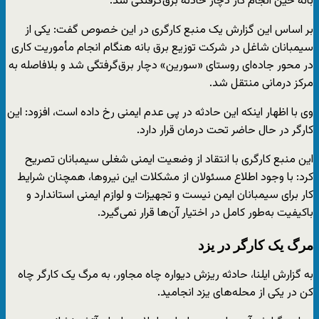
بانه حین انجام کار دچار حادثه برق‌گرفتگی شد.
بر اساس این گزارش یک منبع کارگری در این خصوص گفت: یکی از
سیمبانان شاغل در شرکت توزیع برق بانه هنگام انجام مأموریت کاری
در محور جاده‌ای روستای «سورین» دچار برق‌گرفتگی شد و بلافاصله به
مرکز درمانی منتقل شد.
وی با اظهار اینکه این حادثه در پی عدم ایمنی رخ داده است، افزود: این
کارگر در حال حاضر تحت درمان قرار دارد.
این منبع کارگری با انتقاد از وضعیت ایمنی شغلی سیمبانان تصریح
کرد: با وجود اطلاع مسئولان از مشکلات این نیروها، همچنان شرایط
کار برای سیمبانان ایمن نیست و تجهیزات و لوازم ایمنی استاندارد و
باکیفیت به‌طور کامل در اختیار آن‌ها قرار نمی‌گیرد.
مرگ یک کارگر در یزد
به گزارش ایلنا، حادثه ریزش دیواره چاه مجاور، به مرگ یک کارگر چاه
کن در یکی از محله‌های یزد انجامید.