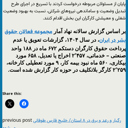
پایان از مسئولان مربوطه درخواست کردند با تسریع در اجرای طرح
تبدیل وضعیت و ساماندهی نیروهای شرکتی، نسبت به بهبود وضعیت
شغلی و معیشتی کارگران این بخش اقدام کنند.
بر اساس گزارش سالانه نهاد آمار
مجموعه فعالان حقوق
، در سال ۱۴۰۴، گزارشات تعویق یا عدم
بشر در ایران
پرداخت حقوق کارگران دستکم ۶۷۲ ماه در ۱۸۸ واحد
صنعتی – خدماتی، ۲٬۴۵۷ اخراج یا تعدیل، ۶۵۸ مورد
بیکاری، ۵۶۰ ماه نبود بیمه کار، ۹ مورد تعطیلی کارخانه،
۲٬۲۵۹ کارگر بلاتکلیف در حوزه کار گزارش شده است.
Share this:
previous post
رگبار و رعد و برق در ۸ استان/ خلیج فارس طوفانی