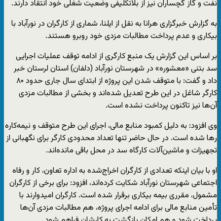
نفت و گاز گچساران نیز از بلاتکلیفی وضعیت شغلی خود انتقاد دارند.
به گزارش خبرگزاری هرانا به نقل از ایلنا، شماری از کارگران در نورآباد با
بیکاری و عدم پرداخت مطالبات مزدی خود روبرو هستند.
بر اساس این گزارش یک منبع کارگری از ادامه توقف عملیات اجرایی
سد بتنی «معشوره» در شهرستان نورآباد (دلفان) استان لرستان خبر
داد و گفت: با متوقف شدن این پروژه از ابتدای سال جاری حدود ۸۰
کارگر شاغل در این طرح تعدیل شده‌اند و بخشی از مطالبات مزدی
آن‌ها نیز تاکنون پرداخت نشده است.
وی افزود: به دلیل کمبود منابع مالی، اجرای این طرح متوقف و نیمه‌کاره
رها شده است. در حال حاضر تنها تعداد محدودی کارگر برای نگهبانی از
تجهیزات و ماشین‌آلات کارگاه سد در محل باقی مانده‌اند.
او با بیان اینکه تعدادی از کارگران اخراج‌شده به اداره تعاون، کار و رفاه
اجتماعی شهرستان نورآباد شکایت کرده‌اند، افزود: برای برخی از کارگران
مشمول، مقرری بیمه بیکاری برقرار شده است. کارگران امیدوارند با
تأمین منابع مالی برای ادامه اجرای پروژه، هم مطالبات مزدی آن‌ها
پرداخت شود و هم امکان بازگشت به کارشان فراهم شود.