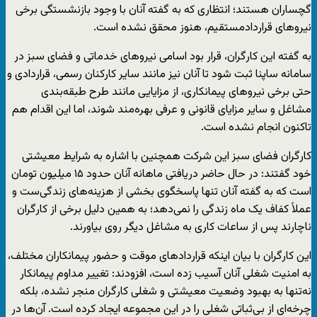
گچساران هستند؛ انتظاری که به گفته آنان با وجود بازنشستگی برخی
نیروهای قراردادمستقیم، هنوز محقق نشده است.
به گفته این کارگران، قرار بود اسامی نیروهای خدماتی و فضای سبز در
سامانه ساپنا ثبت شود تا آنان نیز مانند سایر کارکنان رسمی، قراردادی و
حتی برخی نیروهای پیمانکاری، از مزایایی مانند طرح طبقه‌بندی
مشاغل و سایر مزایای قانونی و عرفی بهره‌مند شوند، اما این اقدام هم
تاکنون انجام نشده است.
کارگران فضای سبز این شرکت همچنین با اشاره به شرایط معیشتی
خود گفتند: در حال حاضر دریافتی ماهانه آنان حدود ۱۵ میلیون تومان
است که به گفته آنان تنها پاسخگوی بخشی از هزینه‌های زندگی‌ست و
عملاً کفاف یک ماه زندگی را نمی‌دهد؛ به همین دلیل برخی از کارگران
ناچارند پس از ساعات کاری به مشاغل دیگر روی بیاورند.
این کارگران با بیان اینکه قراردادهای موقت و حضور پیمانکاران مختلف،
به امنیت شغلی آنان آسیب زده است، افزودند: تغییر مداوم پیمانکار
نه‌تنها به بهبود وضعیت معیشتی و شغلی کارگران منجر نشده، بلکه
چرخه‌ای از بی‌ثباتی شغلی را در این مجموعه ایجاد کرده است. آن‌ها در