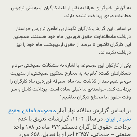
به گزارش خبرگزاری هرانا به نقل از ایلنا، کارگران ابنیه فنی تراورس
مطالبات مزدی پرداخت نشده دارند.
بر اساس این گزارش، کارگران نگهداری راه‌آهن تراورس خواستار
دریافت مابه‌التفاوت حقوق فروردین ماه خود هستند. همچنین
این کارگران تاکنون ۵ درصد از حقوق اردیبهشت ماه خود را نیز
دریافت نکرده‌اند.
یکی از کارگران این مجموعه با اشاره به مشکلات معیشتی خود و
همکارانش گفت: “باتوجه به مخارج سنگین معیشتی، از مدیریت
می‌خواهیم بعد از گذشت سه ماه، معوقه فروردین ماه کارگران را
پرداخت کند. خواسته‌ی ما خیلی ساده است، پرداخت کامل و سر
وقت حقوق، تا محتاج دیگران نباشیم.”
بر اساس گزارش سالانه نهاد آمار
مجموعه فعالان حقوق
، در سال ۱۴۰۴، گزارشات تعویق یا عدم
بشر در ایران
پرداخت حقوق کارگران دستکم ۶۷۲ ماه در ۱۸۸ واحد
صنعتی – خدماتی، ۲٬۴۵۷ اخراج یا تعدیل، ۶۵۸ مورد