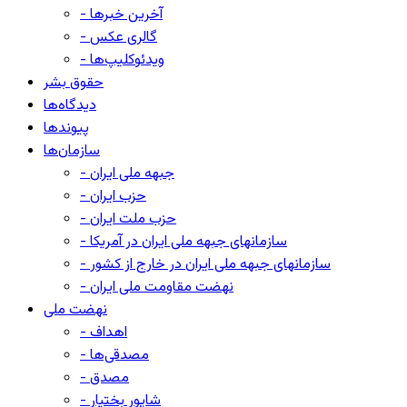
- آخرین خبرها
- گالری عکس
- ویدئوکلیپ‌ها
حقوق بشر
دیدگاه‌ها
پیوندها
سازمان‌ها
- جبهه ملی ایران
- حزب ایران
- حزب ملت ایران
- سازمانهای جبهه ملی ایران در آمریکا
- سازمانهای جبهه ملی ایران در خارج از کشور
- نهضت مقاومت ملی ایران
نهضت ملی
- اهداف
- مصدقی‌ها
- مصدق
- شاپور بختیار