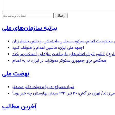
بیانیه سازمان‌های ملی
– در محکومیت اعدام، سرکوب سیاسی–اجتماعی، و نقض حقوق زنان
جبهه ملی ایران: ماشین اعدام را متوقف کنید!
رج از کشور انجام اعدام‌های وقیحانه در ملأِعام را محکوم می‌کند
همگامی برای جمهوری سکولار دموکرات در ایران: نه به اعدام
نهضت ملی
ضیاء مصباح: در باره دولت دکتر مصدق
 ۱۳۳۱ میدان بهارستان چه خبر بود؟
آخرین مطالب