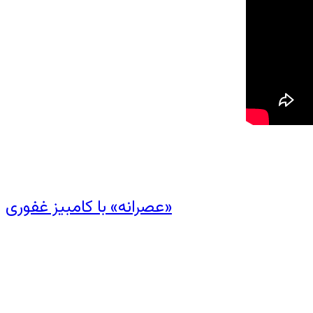
«عصرانه» با کامبیز غفوری