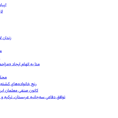
پیام روشن پزشکیان در گفت‌و‌گوی تصویری با مرد نامرئی: من هستم!
لا
زندان 
مشهد؛ ۲۰
ب
متا به اتهام ایجاد «مزاحمت عمومی»
محکومیت
رنج خانواده‌های کشته‌
کانون صنفی معلمان ایران
توافق دفاعی سه‌جانبه عربستان، ترکیه 