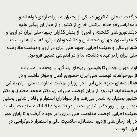
درگذشت علی شاکری‌زند، یکی از رهبران مبارزات آزادی‌خواهانه و
دموکراسی‌خواهانه ایرانیان خارج از کشور و از مبارزان پیگیر علیه
دیکتاتوری‌های گذشته و امروز، از بنیان‌گذاران جبهه ملی ایران در اروپا و
کنفدراسیون جهانی محصلین و دانشجویان ایرانی، که سال‌ها ریاست
شورای عالی و هیئت اجرایی جبهه ملی ایران در اروپا و نهضت مقاومت
ملی ایران را بر عهده داشت، ما را در اندوهی عمیق فرو برد.
او از دوران جوانی تا واپسین روزهای زندگی، بی‌وقفه در مبارزات
آزادی‌خواهانه نهضت ملی ایران حضوری فعال و مؤثر داشت و در
فعالیت‌های جبهه ملی ایران در اروپا و نهضت مقاومت ملی ایران نقشی
برجسته ایفا کرد. وی از یاران نهضت ملی ایران، دکتر محمد مصدق و دکتر
شاپور بختیار، به شمار می‌رفت و از هواداران استوار و وفادار شاپور بختیار
بود. پس از ترور دکتر شاپور بختیار در 15 مرداد 1370، مسئولیت ریاست
هیئت اجرایی نهضت مقاومت ملی ایران را بر عهده گرفت و تا پایان عمر
در راه آرمان‌های آزادی، استقلال، حاکمیت ملی و استقرار دموکراسی در
ایران کوشید.