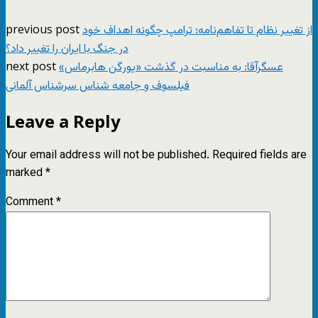
previous post
از تغییر نظام تا تفاهم‌نامه؛ ترامپ چگونه اهداف خود
در جنگ با ایران را تغییر داد؟
next post
عسگرآقا: به مناسبت در گذشت «یورگن هابرماس»
فیلسوف و جامعه شناس سرشناس آلمانی
Leave a Reply
Your email address will not be published.
Required fields are
marked
*
Comment
*