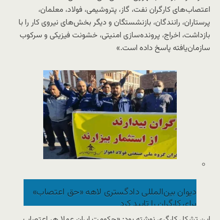
اعتصاب‌های کارگران نفت، گاز، پتروشیمی، فولاد، معلمان،
پرستاران، رانندگان، بازنشستگان و دیگر بخش‌های نیروی کار را با
بازداشت، اخراج، پرونده‌سازی امنیتی، خشونت فیزیکی و سرکوب
سازمان‌یافته پاسخ داده است.»
دیوان بین‌المللی دادگستری لاهه «حق اعتصاب»
برای کارگران را تایید کرد
این تشکل کارگری نوشته بود: «حکومت ایران عملا هر اعتصاب