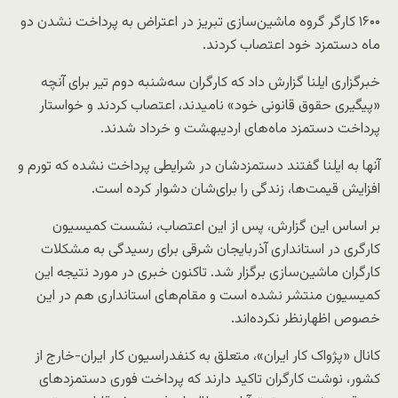
۱۶۰۰ کارگر گروه ماشین‌سازی تبریز در اعتراض به پرداخت نشدن دو
ماه دستمزد خود اعتصاب کردند.
تصویر، آرشیوی است
ایران اینترنشنال
خبرگزاری ایلنا گزارش داد که کارگران سه‌شنبه دوم تیر برای آنچه
«پیگیری حقوق قانونی خود» نامیدند، اعتصاب کردند و خواستار
پرداخت دستمزد ماه‌های اردیبهشت و خرداد شدند.
آنها به ایلنا گفتند دستمزدشان در شرایطی پرداخت نشده که تورم و
افزایش قیمت‌ها، زندگی را برای‌شان دشوار کرده است.
بر اساس این گزارش، پس از این اعتصاب، نشست کمیسیون
کارگری در استانداری آذربایجان شرقی برای رسیدگی به مشکلات
کارگران ماشین‌سازی برگزار شد. تاکنون خبری در مورد نتیجه این
کمیسیون منتشر نشده است و مقام‌های استانداری هم در این
خصوص اظهارنظر نکرده‌اند.
کانال «پژواک کار ایران»، متعلق به کنفدراسیون کار ایران-خارج از
کشور، نوشت کارگران تاکید دارند که پرداخت فوری دستمزدهای