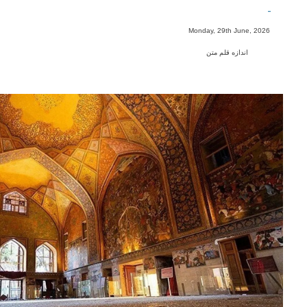
-
Monday, 29th June, 2026
اندازه قلم متن