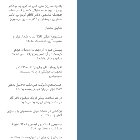
یادبود مبارزان ملی، علی شاکری زند و دکتر
پرویز داورپناه: سخنرانی کامبیز قائم مقام،
فرهنگ قاسمی، دکتر کاظم کردوانی، دکتر
همایون مهمنش و دکتر حسین موسویان
شاپور بختیار
مشروطۀ ایرانی 120 ساله شد/ فراز و
نشیب آری، شکست اما نه!
پرسش میدان از مهمانان میدان: مردم
کیست؟ و آیا کسی می‌تواند نماینده ۹۰
میلیون ایرانی باشد؟
تنها بیمارستان چابهار؛ نه امکانات و
تجهیزات پزشکی دارد نه سیستم
سرمایشی
حساب‌های شرکت ملی نفت به‌دلیل بدهی
۲۸۷ هزار میلیارد تومانی مسدود شد
در هر ساعت بیش از یک میلیون دلار گاز
در مشعل‌های ایران دود می‌شود
زن‌کشی در کلات؛ مردی همسرش را با بنزین
آتش زد و کشت
جمهوری اسلامی و اربعین ۱۴۰۵؛ هزینه
هنگفت و دستاورد اندک
جنبش زنان ایران در دوران محمدرضاشاه،