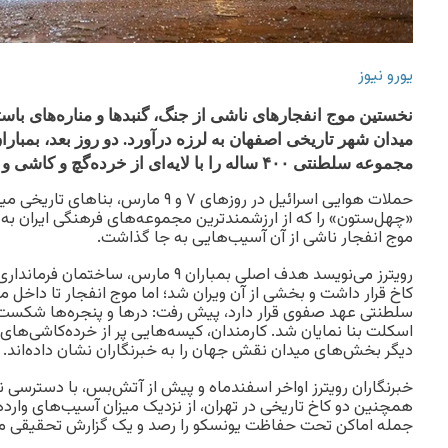
یورو نیوز
نخستین موج انفجارهای ناشی از جنگ، گنبدها و مناره‌های با
میدان شهر تاریخی اصفهان به لرزه درآورد. دو روز بعد، بمبا
مجموعه سلطنتی ۴۰۰ ساله را با لایه‌ای از خرده‌گچ و کاشی و شیشه پوشاند.
حملات هوایی اسرائیل در روزهای ۷ و ۹ مارس
«چهل‌ستون» را که از ارزشمندترین مجموعه‌های فرهنگی ایران به شم
موج انفجار ناشی از آن آسیب‌هایی به جا گذاشت.
کاخ قرار داشت و بخشی از آن ویران شد؛ اما موج انفجار تا داخل م
سلطنتی عهد صفوی قرار دارد، پیش رفت: درها و پنجره‌ها شکست،
اسکلت بنا نمایان شد. کارمندان، کیسه‌هایی پر از خرده‌کاشی‌های
دیگر بخش‌های میدان نقش جهان را به خبرنگاران نشان داده‌اند.
خبرنگاران رویترز اواخر اسفندماه و پیش از آتش‌بس، با دسترسی نا
همچنین دو کاخ تاریخی در تهران، از نزدیک میزان آسیب‌های وارده 
جمله اماکن تحت حفاظت یونسکو را رصد و یک گزارش تحقیقی مصو