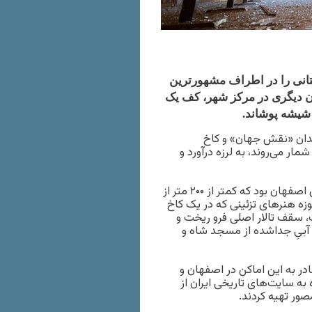
ستانی را در اطراف مشهورترین
ران دیگری در مرکز شهر، کف یک
، بناهای تاریخی میدان «نقش جهان» و کاخ
ار می‌روند، به لرزه درآورد و
رویترز می‌نویسد هدف اصلی بمباران ۹ مارس، ساختمان فرمانداری اصفهان بود که کمتر از ۲۰۰ متر از
وزه هنرهای تزئینی که در یک کاخ
 سقف تالار اصلی فرو ریخت و
 آبیِ جداشده از مسجد شاه و
در به این اماکن در اصفهان و
به سایت‌های تاریخی ایران از
ر تهیه کردند.