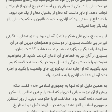
نهضت ملی را، در یکی از بحرانی‌ترین لحظات تاریخ ایران، از فروپاشی
نجات دهد. او باور داشت که دفاع از بختیار، دفاع از یک فرد نبود،
بلکه دفاع از سنتی بود که آزادی، حکومت قانون و حاکمیت ملی را از
یکدیگر جدا نمی‌کرد.
این موضع، برای علی شاکری (زند) آسان نبود و هزینه‌های سنگینی
نیز در پی داشت. بسیاری از دوستان و همراهان دیرین او، در آن
سال‌ها، راه دیگری برگزیدند، هر چند بعدها، با گذشت زمان،
بسیاری از آنان نیز به خطاهای آن اذعان کردند. شاید اگر بخواهیم
تفاوت او را با بخش بزرگی از نسل خود در یک جمله خلاصه کنیم،
باید بگوییم که او اجازه نداد ایدئولوژی جای واقعیت را بگیرد و اجازه
نداد آرمان عدالت، آزادی را به حاشیه براند.
به همین دلیل، او نه تنها به جمهوری اسلامی «نه» گفت، بلکه
پیش از آن نیز به مبانی فکری‌ای که استقرار چنین نظامی را ممکن
ساخت، «نه» گفته بود. مخالفت او با حکومت دینی، از روز استقرار
جمهوری اسلامی آغاز نشد؛ ریشه در سال‌ها تأمل درباره تاریخ
ایران، تجربه مشروطه و سرنوشت نهضت ملی داشت.