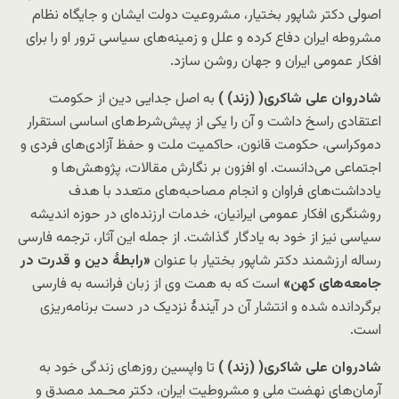
اصولی دکتر شاپور بختیار، مشروعیت دولت ایشان و جایگاه نظام
مشروطه ایران دفاع کرده و علل و زمینه‌های سیاسی ترور او را برای
افکار عمومی ایران و جهان روشن سازد.
شادروان
علی شاکری
(
(زند)
)
به اصل جدایی دین از حکومت
اعتقادی راسخ داشت و آن را یکی از پیش‌شرط‌های اساسی استقرار
دموکراسی، حکومت قانون، حاکمیت ملت و حفظ آزادی‌های فردی و
اجتماعی می‌دانست. او افزون بر نگارش مقالات، پژوهش‌ها و
یادداشت‌های فراوان و انجام مصاحبه‌های متعدد با هدف
روشنگری افکار عمومی ایرانیان، خدمات ارزنده‌ای در حوزه اندیشه
سیاسی نیز از خود به یادگار گذاشت. از جمله این آثار، ترجمه فارسی
رساله ارزشمند دکتر شاپور بختیار با عنوان
«رابطهٔ دین و قدرت در
جامعه‌های کهن»
است که به همت وی از زبان فرانسه به فارسی
برگردانده شده و انتشار آن در آیندۀ نزدیک در دست برنامه‌ریزی
است.
شادروان
علی شاکری
(
(زند)
)
تا واپسین روزهای زندگی خود به
آرمان‌های نهضت ملی و مشروطیت ایران، دکتر محـمد مصدق و