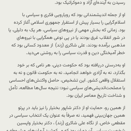
رسیدن به آینده‌ای آزاد و دموکراتیک بود.
او از جمله اندیشمندانی بود که رویارویی فکری و سیاسی با
اسلام‌گرایی را بسیار پیش از استقرار جمهوری اسلامی آغاز کرده
بود. زمانی که بخش مهمی از نیروهای سیاسی، هر یک به دلیلی، یا
در شور انقلاب غرق بودند یا در پی نوعی همگرایی با نیروهای
مذهبی برآمده بودند، علی شاکری (زند) از معدود کسانی بود که
خطر آمیختگی دین و قدرت سیاسی را به روشنی می‌دید.
او به‌درستی دریافته بود که حکومت دینی، هر نامی که بر خود
بگذارد، نه به آزادی خواهد انجامید، نه به حکومت قانون و نه به
استقلال واقعی کشور. این تشخیص، حاصل واکنش‌های احساسی
یا مصلحت‌اندیشی‌های سیاسی نبود؛ نتیجه سال‌ها مطالعه، تأمل
و شناخت تاریخ معاصر ایران بود.
از همین رو، حمایت او از دکتر شاپور بختیار را نیز باید در پرتو
همین جهان‌بینی فهمید، نه صرفاً به عنوان یک انتخاب سیاسی در
مقطعی خاص. از نگاه علی شاکری (زند) ، دکتر بختیار واپسین
شخصیت سیاسی آن دوران بود که می‌کوشید آرمان‌های مشروطه و