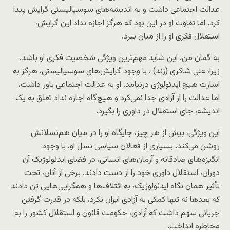
عدالت اجتماعی داشت و به اندیشه‌های سوسیالیستی گرایش پیدا
کرد. اما تفاوت او در این بود که هرگز اجازه نداد این گرایش،
استقلال فکری او را از میان ببرد.
به گمان من، این شاید مهم‌ترین ویژگی شخصیت فکری او باشد.
زیرا، علی شاکری (زند) ، با وجود گرایش‌های سوسیالیستی، هرگز به
اسارت هیچ ایدئولوژی درنیامد. او به عدالت اجتماعی باور داشت،
اما عدالت را از آزادی جدا نمی‌کرد و هیچ‌گاه اجازه نداد تعلق به یک
اندیشه، جای استقلال در داوری را بگیرد.
این ویژگی، بیش از هر چیز، جایگاه او را در میان هم‌نسلانش
روشن می‌کند. بسیاری از فعالان سیاسی نسل او، با وجود
انگیزه‌های صادقانه و آرمان‌های انسانی، در فضای ایدئولوژیک آن
دوران، استقلال داوری خود را از دست دادند. برخی از آنان، تحت
تأثیر همان نگاه ایدئولوژیک، به ائتلاف‌ها و همگرایی‌هایی تن دادند
که بعدها نه تنها کمکی به آزادی ایران نکرد، بلکه در قدرت گرفتن
جریانی سهم داشت که آزادی، حکومت قانون و استقلال کشور را به
مخاطره انداخت.