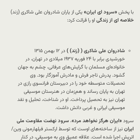
با پخش
«سرود ای ایران»
یکی از یاران شادروان علی شاکری (زند)
خلاصه ای از زندگی
او را قرائت کرد:
شادروان
علی شاکری
(
(زند)
)
در ۱۲ بهمن ۱۳۱۵
خورشیدی برابر با ۲۴ فوریه ۱۹۳۷ میلادی در تهران، در
خانواده‌ای مسلمان با گرایش‌های عرفانی، چشم به جهان
گشود. پدرش تاجر فرش و مادرش آموزگار بود. وی
تحصیلات متوسطه خود را در دبیرستان فرانسوی رازی در
تهران به پایان رساند و هم‌زمان در هنرستان موسیقی
تهران نیز به تحصیل پرداخت. او در شناخت، تحلیل و نقد
موسیقی ایرانی و غربی دانش داشت.
سرود
«ایران هرگز نخواهد مرد»
،
سرود
نهضت مقاومت ملی
ایران
نیز از ساخته‌های اوست که توسط ارکستر فیلهارمونی وین/
اتریش اجرا شده است. علاقه عمیق وی به موسیقی، در کنار