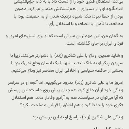
بی‌آنکه استقلال فکری خود را از دست داد یا به دام جزم‌اندیشی
افتاد.آنچه او را از بسیاری از هم‌نسلانش متمایز می‌کرد، مصون
بودن از خطا نبود؛ بلکه شیوه نزدیک شدن او به حقیقت بود؛ با
مطالعه، با تأمل، با انصاف و با استقلال رأی.
به گمان من، این مهم‌ترین میراثی است که او برای نسل‌های امروز و
فردای ایران بر جای گذاشته است.
و شاید همین، وداع با علی شاکری (زند) را دشوارتر می‌کند. زیرا با
سپردن پیکر او به خاک تبعید، تنها با یک انسان وداع نمی‌کنیم؛ با
بخشی از حافظه سیاسی و اخلاقی ایران معاصر نیز وداع می‌کنیم.
امروز ما با علی شاکری (زند) بدرود می‌گوییم، اما آنچه او در سراسر
زندگی خود از آن دفاع کرد، همچنان پیش روی ماست؛ این پرسش
که آیا می‌توان در سیاست، هم به آزادی وفادار ماند، هم استقلال
فکری خود را حفظ کرد و هم اخلاق را قربانی مصلحت نکرد؟
زندگی علی شاکری (زند) ، پاسخ او به این پرسش بود.