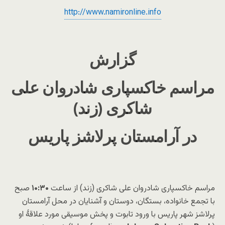
http://www.namironline.info
گزارش
مراسم خاکسپاری شادروان علی
شاکری (زند)
در آرامستان پرلاشز پاریس
مراسم خاکسپاری شادروان علی شاکری (زند) از ساعت
۱۰:۳۰
صبح
با تجمع خانواده، بستگان، دوستان و آشنایان در محل آرامستان
پرلاشز شهر پاریس با ورود تابوت و پخش موسیقی مورد علاقۀ او