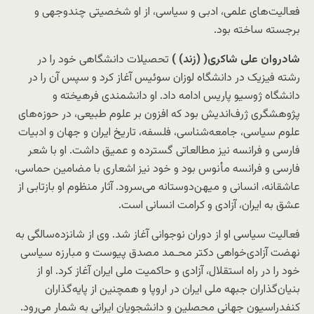
فعالیت‌های علمی، ادبی و سیاسی، از او شخصیتی چندوجهی و
برجسته ساخته بود.
شادروان
علی شاکری
(
(زند)
)
تحصیلات دانشگاهی خود را در
رشته فیزیک در دانشگاه لوزان سوئیس آغاز کرد و سپس آن را در
دانشگاه ژوسیو پاریس ادامه داد. او دانشمندی فرهیخته و
پژوهشگری ژرف‌اندیش بود که افزون بر علوم طبیعی، در حوزه‌های
علوم سیاسی، جامعه‌شناسی، فلسفه، تاریخ ایران و جهان و ادبیات
فارسی و فرانسه نیز مطالعاتی گسترده و عمیق داشت. او با شعر
فارسی و فرانسه مأنوس بود و خود نیز اشعاری با مضامین حماسی،
عاشقانه، انسانی و میهن‌دوستانه می‌سرود. آثار منظوم او بازتابی از
عشق به ایران، آزادی و کرامت انسانی است.
فعالیت سیاسی او از دوران نوجوانی آغاز شد. وی از شانزده‌سالگی به
نهضت آزادی‌خواهی دکتر محـمد مصدق پیوست و مبارزه سیاسی
خود را در راه استقلال، آزادی و حاکمیت ملی ایران آغاز کرد. او از
بنیان‌گذاران جبهه ملی ایران در اروپا و همچنین از پایه‌گذاران
کنفدراسیون جهانی محصلین و دانشجویان ایرانی به شمار می‌رود.