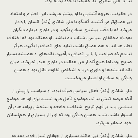
ندارد. علی شاکری زند حقیقتاً با خود یگانه بود.
در حقیقت، هرچه آشنایی با او بیشتر می‌شد، این احترام و اعتماد
نیز عمیق‌تر می‌گشت. گفتگو با علی شاکری (زند) انسان را وادار
می‌کرد که با دقت بیشتری سخن بگوید و در داوری درباره دیگران،
به‌ویژه مخالفان سیاسی، شتاب‌زده نباشد. او معتقد بود که اختلاف
نظر، هر اندازه هم عمیق باشد، نباید جای انصاف را بگیرد. هرگز
ندیدم که صراحت را با بی‌انصافی درآمیزد. نقدهای او همیشه بسیار
صریح بود، اما هیچ‌گاه از مرز عدالت در داوری عبور نمی‌کرد. میان
نقد اندیشه‌ها و داوری درباره اشخاص تفاوت قائل بود و همین
ویژگی به سخن او اعتبار می‌بخشید.
علی شاکری (زند) فعال سیاسی صرف نبود. او سیاست را پیش از
آنکه عرصه کنش بداند، موضوع تأمل می‌دانست. برای او، هر موضع
سیاسی باید بر فهم تاریخ، شناخت جامعه و سنجش پیامدهای آن
استوار باشد. شاید همین ویژگی بود که او را از بسیاری از هم‌نسلان
خود متمایز می‌کرد.
علی شاکری (زند) نیز، مانند بسیاری از جوانان نسل خود، دغدغه