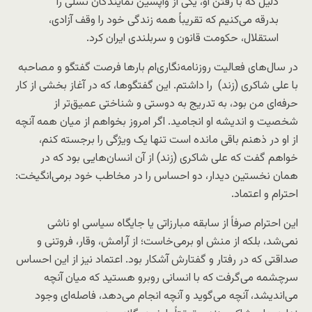
دلیل که با رفتن او، یکی از واپسین نمایندگان نسلی را
بدرقه می‌کنیم که تقریباً همه زندگی خود را وقف آزادی،
استقلال، حکومت قانون و سربلندی ایران کرد.
در سال‌های فعالیت روزنامه‌نگاری‌ام بارها فرصت گفتگو و مصاحبه
با علی شاکری (زند) را داشتم. این گفتگوها، که در آغاز بخشی از کار
حرفه‌ای من بود، به تدریج به دوستی و شناختی عمیق‌تر از
شخصیت و اندیشه او انجامید. اگر امروز بخواهم از میان همه آنچه
از او در ذهنم باقی مانده است تنها یک ویژگی را برجسته کنم،
خواهم گفت که علی شاکری (زند) از آن انسان‌هایی بود که در
همان نخستین دیدار، دو احساس را در مخاطب خود برمی‌انگیخت:
احترام و اعتماد.
این احترام صرفاً از سابقه مبارزاتی یا جایگاه سیاسی او ناشی
نمی‌شد، بلکه از منش او برمی‌خاست؛ از آرامش، وقار، فروتنی و
صداقتی که در رفتار و گفتارش آشکار بود. اعتماد نیز از این احساس
سرچشمه می‌گرفت که با انسانی روبرو هستید که میان آنچه
می‌اندیشد، آنچه می‌گوید و آنچه انجام می‌دهد، فاصله‌ای وجود