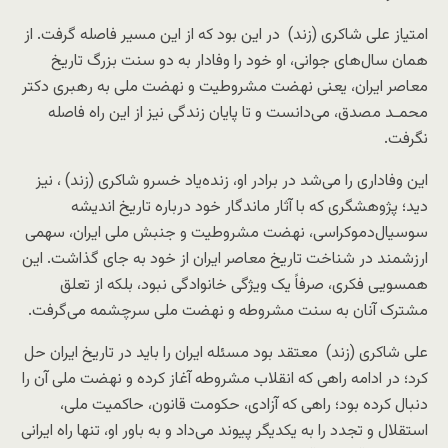
امتیاز علی شاکری (زند) در این بود که از این مسیر فاصله گرفت. از
همان سال‌های جوانی، او خود را وفادار به دو سنت بزرگ تاریخ
معاصر ایران، یعنی نهضت مشروطیت و نهضت ملی به رهبری دکتر
محمـد مصدق، می‌دانست و تا پایان زندگی نیز از این راه فاصله
نگرفت.
این وفاداری را می‌شد در برادر او، زنده‌یاد خسرو شاکری (زند) ، نیز
دید؛ پژوهشگری که با آثار ماندگار خود درباره تاریخ اندیشه
سوسیال‌دموکراسی، نهضت مشروطیت و جنبش ملی ایران، سهمی
ارزشمند در شناخت تاریخ معاصر ایران از خود به جای گذاشت. این
همسویی فکری، صرفاً یک ویژگی خانوادگی نبود، بلکه از تعلق
مشترک آنان به سنت مشروطه و نهضت ملی سرچشمه می‌گرفت.
علی شاکری (زند) معتقد بود مسئله ایران را باید در تاریخ ایران حل
کرد؛ در ادامه راهی که انقلاب مشروطه آغاز کرده و نهضت ملی آن را
دنبال کرده بود؛ راهی که آزادی، حکومت قانون، حاکمیت ملی،
استقلال و تجدد را به یکدیگر پیوند می‌داد و به باور او، تنها راه ایرانی