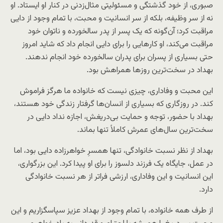
صبوری، از خود گذشتگی و مسئولیتی مثال‌زدنی در کنار او ایستاد. او
نه از سر وظیفه، بلکه از سر انسانیت و محبت، با تمام وجود از دایی
مراقبت کرد؛ آن‌گونه که یک پسر از پدر سالخورده و ناتوان خود
مراقبت می‌کند، او كارهایی را برای دایی انجام داد که شاید امروز
حتی بسیاری از پسران برای پدران سالخورده خود انجام ندهند.
بهداد در سخت‌ترین روزها همراهش بود.
این محبت و وفاداری، چیزی نیست که خانواده ما هرگز فراموش
کند. در روزگاری که بسیاری از انسان‌ها گرفتار زندگی خود هستند،
بهداد با حضور، توجه و حمایت بی‌دریغش، اجازه نداد دایی در
سخت‌ترین سال‌های عمرش کاملاً تنها بماند.
بهداد از نظر نسبت خانوادگی، تنها همسرِ خواهرزاده دایی بود، اما
در عمل، جایگاه یک فرزند دلسوز را برای او پیدا کرد. این بزرگواری،
این انسانیت و این وفاداری، ارزشی فراتر از هر نسبت خانوادگی
دارد.
از طرف همه خانواده، با تمام وجود از بهداد عزیز سپاسگزاریم و این