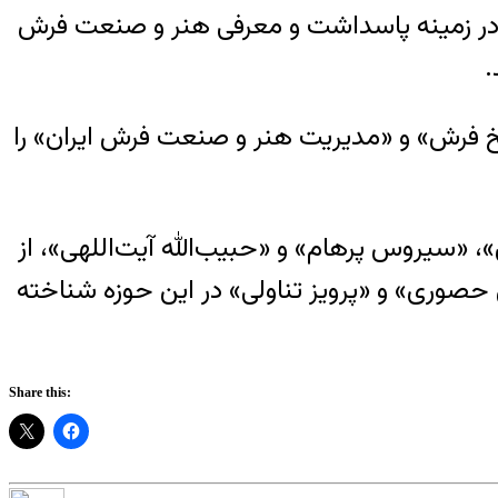
 در زمینه پاسداشت و معرفی هنر و صنعت فرش
.
تا عرش»، «تاریخ فرش» و «مدیریت هنر و صنعت فرش ایران» را
 «سیروس پرهام» و «حبیب‌الله آیت‌اللهی»، از
صوری» و «پرویز تناولی» در این حوزه شناخته
Share this: