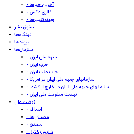
- آخرین خبرها
- گالری عکس
- ویدئوکلیپ‌ها
حقوق بشر
دیدگاه‌ها
پیوندها
سازمان‌ها
- جبهه ملی ایران
- حزب ایران
- حزب ملت ایران
- سازمانهای جبهه ملی ایران در آمریکا
- سازمانهای جبهه ملی ایران در خارج از کشور
- نهضت مقاومت ملی ایران
نهضت ملی
- اهداف
- مصدقی‌ها
- مصدق
- شاپور بختیار