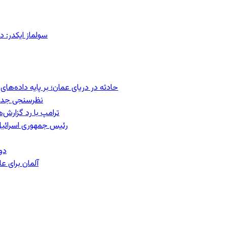
سولماز ایکدر: د
حادثه در دریای عمان؛ بر پایه داده‌ه
نظرسنجی جدید:
ترامپ با رد گزارش‌
رئیس‌ جمهوری اسرائیل
دو
آلمان برای 