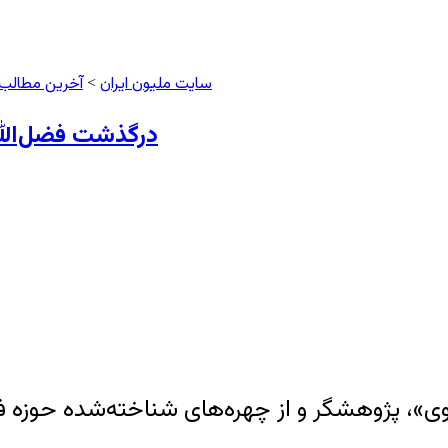
سایت ملیون ایران
آخرین مطالب
>
درگذشت فضل‌الل
هشگر و از چهره‌های شناخته‌شده حوزه فرش ایران، در ۸۶ سال