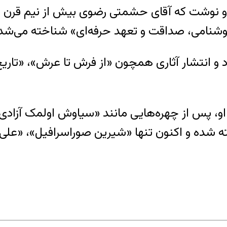
 او نوشت که آقای حشمتی رضوی بیش از نیم قرن
«خوشنامی، صداقت و تعهد حرفه‌ای» شناخته می‌شد
رضوی متولد ۱۳۱۹ در مشهد بود و انتشار آثاری همچون «از فرش 
و، پس از چهره‌هایی مانند «سیاوش اولمک آزادی»،
 شده و اکنون تنها «شیرین صوراسرافیل»، «علی ح