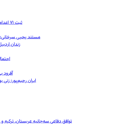
ثبت ۷۱ اعدام در ژوئیه؛ شمار اعدام‌ها در سال ۲۰۲۶ به دست‌کم ۴۴۴ نفر رسید
مستند یحیی سرخانی؛ ش
زندان اردبیل؛ احراز هویت ۵۴ شهرو
احتمال
آفرود ب
ایران رحیم‌پور؛ زنی 
توافق دفاعی سه‌جانبه عربستان، ترکیه 