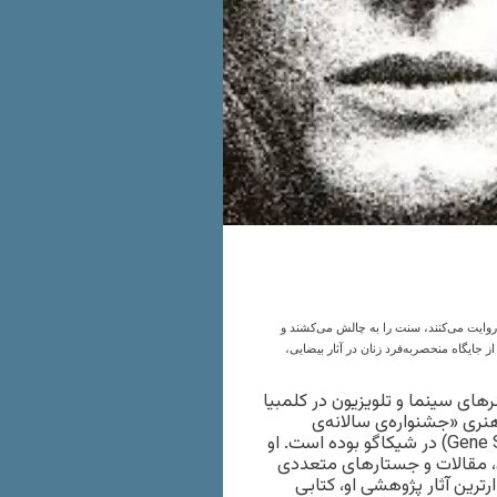
ا روایت می‌کنند، سنت را به چالش می‌کشند و
 جایگاه منحصربه‌فرد زنان در آثار بیضایی،
های سینما و تلویزیون در کلمبیا
اران و مشاوران هنری «جشنواره‌ی سالانه‌ی
فیلم‌های ایرانی» در مرکز فیلم جین سیسکل (Gene Siskel Film Center) در شیکاگو بوده است. او
ن، مقالات و جستارهای متعددی
رترین آثار پژوهشی او، کتابی