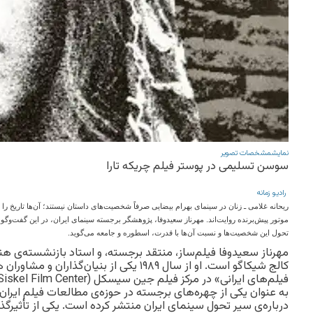
نمایش
مشخصات تصویر
سوسن تسلیمی در پوستر فیلم چریکه تارا
رادیو زمانه
ریحانه غلامی ـ‌ زنان در سینمای بهرام بیضایی صرفاً شخصیت‌های داستان نیستند؛ آن‌ها تاریخ ر
موتور پیش‌برنده روایت‌اند. مهرناز سعیدوفا، پژوهشگر برجسته سینمای ایران، در این گفت‌وگو از
تحول این شخصیت‌ها و نسبت آن‌ها با قدرت، اسطوره و جامعه می‌گوید.
مهرناز سعیدوفا فیلم‌ساز، منتقد برجسته، و استاد بازنشسته‌ی هنر
کالج شیکاگو است. او از سال ۱۹۸۹ یکی از بنیان‌گذ
به عنوان یکی از چهره‌های برجسته در حوزه‌ی مطالعات فیلم ایرا
درباره‌ی سیر تحول سینمای ایران منتشر کرده است. یکی از تأثیرگذا