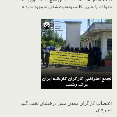
در حد شعار باقی مانده و در عمل هیچ اراده‌ای برای پرداخت
معوقات یا تعیین تکلیف وضعیت شغلی ما وجود ندارد.»
اعتصاب کارگران معدن مس درخشان تخت گنبد
سیرجان