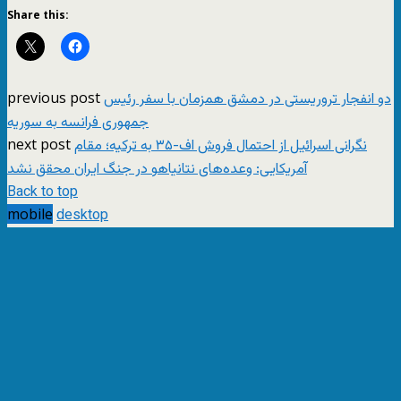
Share this:
previous post
دو انفجار تروریستی در دمشق همزمان با سفر رئیس‌
جمهوری فرانسه به سوریه
next post
نگرانی اسرائیل از احتمال فروش اف-۳۵ به ترکیه؛ مقام
آمریکایی: وعده‌های نتانیاهو در جنگ ایران محقق نشد
Back to top
mobile
desktop