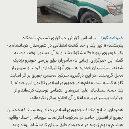
خبرنامه گویا
– بر اساس گزارش خبرگزاری تسنیم، شامگاه
پنجشنبه ۱۱ تیر، یک واحد گشت انتظامی در شهرستان کرمانشاه به
یک خودروی پژو ۴۰۵ مشکوک شد و به آن دستور توقف داد. به
گفته این خبرگزاری، زمانی که مأموران برای بررسی خودرو نزدیک
شدند، سرنشینان خودرو به سوی آنها تیراندازی کردند و سپس از
محل گریختند. در این درگیری، سرگرد محسن چهری بر اثر اصابت
گلوله کشته شد. مقام‌های جمهوری اسلامی تاکنون این حادثه را
یک حمله مسلحانه علیه نیروهای انتظامی توصیف کرده‌اند و از
جزئیات بیشتر درباره عاملان آن اطلاع‌رسانی نکرده‌اند.
همزمان، منابع مخالف جمهوری اسلامی مدعی هستند که محسن
چهری از افسران حاضر در سرکوب اعتراضات دی‌ماه، از جمله وقایع
هشتم و نهم ژانویه در محدوده طاق‌بستان کرمانشاه، بوده و به