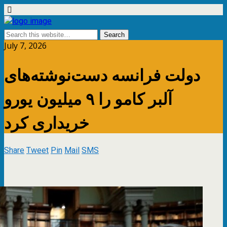
July 7, 2026
دولت فرانسه دست‌نوشته‌های
آلبر کامو را ۹ میلیون یورو
خریداری کرد
Share
Tweet
Pin
Mail
SMS