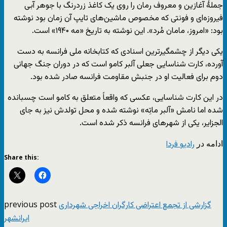
جملهٔ آغازین و معروف رمان را روی یک کاغذ زردرنگ با جوهر آبی
فیروزه‌ای و فونتی که مخصوص ماشین‌های تایپ آن زمان بود نوشته
بود: «امروز، مامان مُرد». این نوشته به تاریخ «مه ۱۹۴۰» است.
یکی دیگر از چشمگیرترین اسنادی که کتابخانه ملی فرانسه به دست
آورده، کارت شناسایی جعلی آلبر کامو است که در دوران جنگ جهانی
دوم برای فعالیت او در جنبش مقاومت فرانسه صادر شده بود.
در این کارت شناسایی، عکسی که واقعاً متعلق به کامو است چسبانده
شده اما نامش «آلبر ماتِه» نوشته شده و محل تولدش نیز به جای
الجزایر، یکی از شهرهای فرانسه ذکر شده است.
ادامه در
رادیو فردا
Share this:
previous post
گزارشی از تجمع اعتراضی کارگران اخراجی شهرداری
ایرانشهر