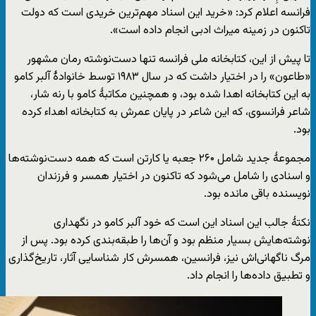
فرانسه اعلام کرد: «خرید این اسناد مهم‌ترین خریدی است که دولت
تاکنون در زمینه میراث ادبی انجام داده است».
تا پیش از این، کتابخانه ملی فرانسه تنها دست‌نوشته رمان مشهور
«طاعون» را در اختیار داشت که در سال ۱۹۸۳ توسط خانوادهٔ آلبر کامو
به این کتابخانه اهدا شده بود، و همچنین مکاتبهٔ کامو با رنه شار،
شاعر فرانسوی، که این شاعر در پایان عمرش به کتابخانه اهداء کرده
بود.
مجموعهٔ جدید شامل ۲۶۰ جعبه یا کارتن است که همه دست‌نوشته‌ها
و اسنادی را شامل می‌شود که تاکنون در اختیار همسر و فرزندان
نویسنده باقی مانده بود.
نکتهٔ جالب این اسناد این است که خود آلبر کامو در نگهداری
نوشته‌هایش بسیار منظم بود و آن‌ها را طبقه‌بندی‌ کرده بود. پس از
مرگ ناگهانی‌اش نیز، فرانسین، همسرش کار شناسایی آثار، تاریخ‌گذاری
و تطبیق داده‌ها را انجام داد.