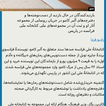
بازدیدکنندگان در حال بازدید از دست‌نوشته‌ها و
دفترچه‌های آلبر کامو در جریان رونمایی از مجموعه
آثار او و ثبت آن در مجموعه‌های ملی کتابخانه ملی
فرانسه در پاریس
رادیو فردا
کتابخانهٔ ملی فرانسه صدها سند متعلق به آلبر کامو، نویسندهٔ فرانسوی
برندهٔ جایزه نوبل از جمله دست‌نویس‌‌های رمان‌های «بیگانه» و «آدم
اول» را به قیمت ۹ میلیون یورو از بازماندگان این نویسنده خرید و این
اسناد ۶۶ سال پس از مرگ کامو، وارد مجموعه‌های ملی فرانسه شدند
که در کتابخانهٔ ملی این کشور در پاریس نگهداری می‌شوند.
گنجینه‌ خریداری‌شده شامل دست‌نوشته‌های رمان‌ها یا نمایشنامه‌ها،
دفترچه‌های یادداشت یا نوشته‌های مربوط به کارگردانی صحنه،
مکاتبات و دفترهای روزانه است.
کاترین پِگار، وزیر فرهنگ، هنگام ارائه این مجموعه به کتابخانه ملی