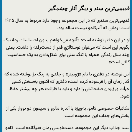
قدیمی‌ترین سند و دیگر آثار چشمگیر
قدیمی‌ترین سندی که در این مجموعه وجود دارد مربوط به سال ۱۹۳۵
است؛ زمانی که آلبرکامو بیست ساله بود.
او در این دفتر نوشته است: «آنچه می‌خواهم بدون احساسات رمانتیک
بگویم این است که می‌توان نوستالژیِ فقرِ از دست‌رفته را داشت. یعنی
چند سال زندگیِ همراه با تنگدستی برای شکل‌دادن به یک حساسیت
کافی است».
این نوشته در دفتری با نام «ژوپیتر» و جلدی به رنگ بژ نوشته شده که
گذر زمان آن را فرسوده کرده است؛ دفتری که اکنون به‌سختی کسی
جرأت ورق‌زدن صفحاتش را دارد و باید با ظرافت هر چه بیشتر حفظ
شود.
مکاتبات خصوصی کامو، به‌ویژه با آندره مالرو و سیمون دو بووار یکی از
بخش‌های جذاب این مجموعه است.
سند جذاب دیگر این مجموعه، دست‌نویس رمان «بیگانه» است. کامو