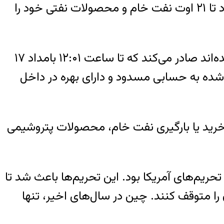
وزارت خزانه‌داری آمریکا می‌گوید معافیتی که در ۲۱ ژوئن اعلام شد و به جمهوری اسلامی اجازه می‌داد تا ۲۱ اوت نفت خام و محصولات نفتی خود را
این وزارتخانه در عین حال گفته که یک مجوز عمومی ایکس-۱ را برای معاملاتی که پیشتر منعقد شده‌اند صادر می‌کند که تا ساعت ۱۲:۰۱ بامداد ۱۷
‌شده به حسابی مسدود و دارای بهره در داخل
م معاملهٔ جدید از جمله خرید یا بارگیری نفت خام، محصولات پتروشیمی
حریم‌های آمریکا بود. این تحریم‌ها باعث شد تا
 را متوقف کنند. چین در سال‌های اخیر، تنها