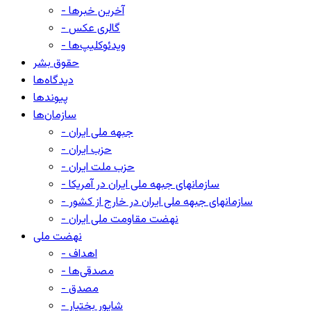
- آخرین خبرها
- گالری عکس
- ویدئوکلیپ‌ها
حقوق بشر
دیدگاه‌ها
پیوندها
سازمان‌ها
- جبهه ملی ایران
- حزب ایران
- حزب ملت ایران
- سازمانهای جبهه ملی ایران در آمریکا
- سازمانهای جبهه ملی ایران در خارج از کشور
- نهضت مقاومت ملی ایران
نهضت ملی
- اهداف
- مصدقی‌ها
- مصدق
- شاپور بختیار