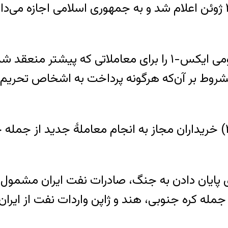
؛ مشروط بر آن‌که هرگونه پرداخت به اشخاص تحریم
بر اساس مجوز جدید، از امروز (هفتم ژوئیه ۲۰۲۶) خریداران مجاز به انجا
ی پایان دادن به جنگ، صادرات نفت ایران مشمول ت
جمله کره جنوبی، هند و ژاپن واردات نفت از ایران