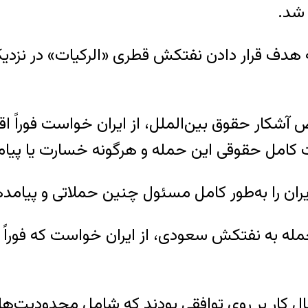
 شد.
دف قرار دادن نفتکش قطری «الرکیات» در نزدیکی 
آشکار حقوق بین‌الملل، از ایران خواست فوراً اقدا
کامل حقوقی این حمله و هرگونه خسارت یا پیامد ن
ران را به‌طور کامل مسئول چنین حملاتی و پیامده
 به نفتکش سعودی، از ایران خواست که فوراً هرگو
ل کار بر روی توافقی بودند که شامل محدودیت‌ها