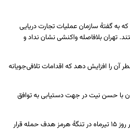
که به گفتهٔ سازمان عملیات تجارت دریایی
ند. تهران بلافاصله واکنشی نشان نداد و
طر آن را افزایش دهد که اقدامات تلافی‌جویانه
ن با حسن نیت در جهت دستیابی به توافق
پیشتر اعلام شد که دو نفتکش، یکی حامل نفت خام عربستان و دیگری حامل گاز طبیعی از قطر، در روز ۱۵ تیرماه در تنگهٔ هرمز هدف حمله قرار