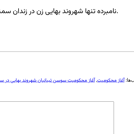
نامبرده تنها شهروند بهایی زن در زندان سمنان است. وی دارای دو فرزند ۷ و ۱۲ ساله می‌باشد.
آغاز محکومیت
آغاز محکومیت سوسن تبیانیان شهروند بهایی در س
ها:
,