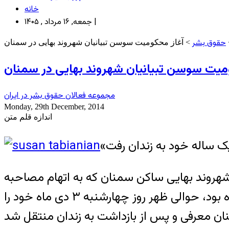
خانه
جمعه, ۱۶ مرداد , ۱۴۰۵ |
حقوق بشر
> آغاز محکومیت سوسن تبیانیان شهروند بهایی در سمنان
میت سوسن تبیانیان شهروند بهایی در سمنان
مجموعه فعالان حقوق بشر در ایران
Monday, 29th December, 2014
اندازه قلم متن
 شهروند بهایی ساکن سمنان که به اتهام مصاحبه
درباره وضعیت اقتصادی بهاییان با رسانه‌های خارج از ایران به یک سال حبس تعزیری محکوم شده بود، حوالی ظهر روز چهارشنبه ۳ دی ماه خود را