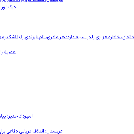
دیکتاتور 
ای، خاطره عزیزی را در سینه دارد؛ هر مادری، نام فرزندی را با اشک زمز
عصر ایرا
مهرداد خدیر: پیام روشن پزشکیان در گفت‌و‌گوی تصویری با مرد نامرئی: من هستم!
عربستان: ائتلاف دریایی دفاعی بر