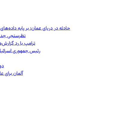
حادثه در دریای عمان؛ بر پایه داده‌ه
نظرسنجی جدید:
ترامپ با رد گزارش‌
رئیس‌ جمهوری اسرائیل
دو
آلمان برای 