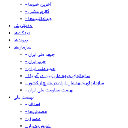
- آخرین خبرها
- گالری عکس
- ویدئوکلیپ‌ها
حقوق بشر
دیدگاه‌ها
پیوندها
سازمان‌ها
- جبهه ملی ایران
- حزب ایران
- حزب ملت ایران
- سازمانهای جبهه ملی ایران در آمریکا
- سازمانهای جبهه ملی ایران در خارج از کشور
- نهضت مقاومت ملی ایران
نهضت ملی
- اهداف
- مصدقی‌ها
- مصدق
- شاپور بختیار