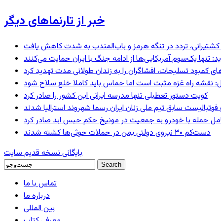
خبر از تارنماهای دیگر
ای کشتیرانی، تردد در تنگه هرمز و باب‌المندب به شدت کاهش یافت
 تنها یک‌سوم آمریکایی‌ها از ادامه جنگ با ایران حمایت می‌کنند
های کمبود تسلیحات، افشاگران را به زندان طولانی مدت تهدید کرد
: نقشه راه غزه مثبت است اما حماس باید کاملا خلع سلاح شود
کویت دستور تعطیلی تنها مدرسه ایرانی این کشور را صادر کرد
 فوتبالیست سابق تیم ملی زنان ایران رسما شهروند استرالیا شدند
عامل حمله با خودرو به جمعیت در مونیخ حکم حبس ابد صادر کرد
دست‌کم ۳۰ نیروی دولتی یمن در حملات حوثی‌ها کشته شدند
بایگانی نسخه قدیم سایت
تماس با ما
درباره ما
بین المللی
معرفی کتاب