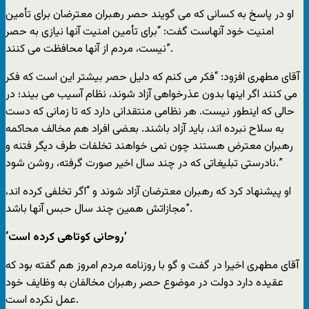
او در پاسخ به کسانی که می گویند حصر رهبران معترضان برای تأمین
امنیت خود آنهاست گفت: “برای تأمین امنیت آنها نیازی به حصر
نیست، مردم از آنها محافظت می کنند”.
آقای مطهری افزود: “فکر می کنم که دلیل حصر بیشتر این است که فکر
می کنند اگر اینها بدون عذرخواهی آزاد شوند، نظام آسیب می بیند؛ در
حالی که اینطور نیست. هر نظامی منتقدانی دارد که تا زمانی که دست
به سلاح نبرده اند، باید آزاد باشند. بعضی افراد هم مخالف محاکمه
رهبران معترض هستند چون نمی خواهند تخلفات طرف دیگر فتنه و
نادرستی تبلیغاتی که در چند سال اخیر صورت گرفته، روشن شود.”
او پیشنهاد کرد که رهبران معترضان آزاد شوند و “اگر تخلفی کرده اند،
مجازاتش همین چند سال حبس آنها باشد”.
‘روحانی کوتاهی کرده است’
آقای مطهری اخیرا در گفت و گو با روزنامه مردم امروز هم گفته بود که
عقیده دارد دولت در موضوع حصر رهبران مخالفان به وظایف خود
عمل نکرده است.