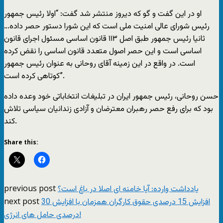
او در این گفت و گو که دیروز منتشر شد گفت: “اولا رئیس جمهور
رئیس شورای عالی امنیت ملی است که این شورا دستور حصر داده…
ثانیا رئیس جمهور طبق اصل ۱۱۳ قانون اساسی مسئول اجرای قانون
اساسی است و این حصر اصول متعدد قانون اساسی را نقض کرده
است. در واقع در این زمینه آقای روحانی به عنوان رئیس جمهور
کوتاهی کرده است”.
حسن روحانی، رئیس جمهور ایران در تبلیغات انتخاباتی خود وعده داده
بود که برای رفع حصر رهبران معترضان و آزادی زندانیان سیاسی تلاش
کند.
Share this:
previous post
یادداشت وارده: آیا خامنه ای اصلا در باغ است؟
next post
افزایش 15 درصدی حقوق کارگران همزمان با افزایش 30
درصدی حامل های انرژی!