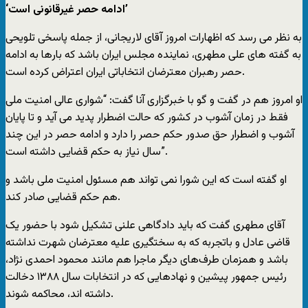
‘ادامه حصر غیرقانونی است’
به نظر می رسد که اظهارات امروز آقای لاریجانی، از جمله پاسخی تلویحی
به گفته های علی مطهری، نماینده مجلس ایران باشد که بارها به ادامه
حصر رهبران معترضان انتخاباتی ایران اعتراض کرده است.
او امروز هم در گفت و گو با خبرگزاری آنا گفت: “شواری عالی امنیت ملی
فقط در زمان آشوب در کشور که حالت اضطرار پدید می آید و تا پایان
آشوب و اضطرار حق صدور حکم حصر را دارد و ادامه حصر در این چند
سال نیاز به حکم قضایی داشته است”.
او گفته است که این شورا نمی تواند هم مسئول امنیت ملی باشد و
هم حکم قضایی صادر کند.
آقای مطهری گفت که باید دادگاهی علنی تشکیل شود با حضور یک
قاضی عادل و باتجربه که به سختگیری علیه معترضان شهرت نداشته
باشد و همزمان طرف‌های دیگر ماجرا هم مانند محمود احمدی نژاد،
رئیس جمهور پیشین و نهادهایی که در انتخابات سال ۱۳۸۸ دخالت
داشته اند، محاکمه شوند.