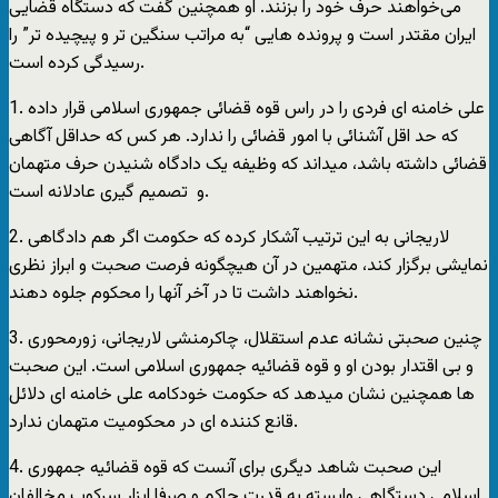
می‌خواهند حرف خود را بزنند. او همچنین گفت که دستگاه قضایی
ایران مقتدر است و پرونده هایی “به مراتب سنگین تر و پیچیده تر” را
رسیدگی کرده است.
1. علی خامنه ای فردی را در راس قوه قضائی جمهوری اسلامی قرار داده
که حد اقل آشنائی با امور قضائی را ندارد. هر کس که حداقل آگاهی
قضائی داشته باشد، میداند که وظیفه یک دادگاه شنیدن حرف متهمان
و تصمیم گیری عادلانه است.
2. لاریجانی به این ترتیب آشکار کرده که حکومت اگر هم دادگاهی
نمایشی برگزار کند، متهمین در آن هیچگونه فرصت صحبت و ابراز نظری
نخواهند داشت تا در آخر آنها را محکوم جلوه دهند.
3. چنین صحبتی نشانه عدم استقلال، چاکرمنشی لاریجانی، زورمحوری
و بی اقتدار بودن او و قوه قضائیه جمهوری اسلامی است. این صحبت
ها همچنین نشان میدهد که حکومت خودکامه علی خامنه ای دلائل
قانع کننده ای در محکومیت متهمان ندارد.
4. این صحبت شاهد دیگری برای آنست که قوه قضائیه جمهوری
اسلامی دستگاهی وابسته به قدرت حاکم و صرفا ابزار سرکوب مخالفان