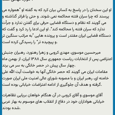
او این سخنان را در پاسخ به کسانی بیان کرد که به گفته او “همواره می
پرسند که چرا سران فتنه محاکمه نمی شوند. و حتی پا فراتر گذاشته و
می گویند که نظام و دستگاه قضایی حرفی برای گفتن ندارد و جرأت
ندارد که سران فتنه را محاکمه کند”. او این ادعا را رد کرد و گفت که
دستگاه قضایی ایران مقتدر است و پرونده هایی “به مراتب سنگین تر
و پیچیده تر” را رسیدگی کرده است.
میرحسین موسوی، مهدی کروبی و زهرا رهنورد، رهبران جنبش
اعتراضی پس از انتخابات ریاست جمهوری سال ۱۳۸۸ ایران، از بهمن ماه
چهار سال پیش در حصر خانگی به سر می برند.
مقامات ایران می گویند که حصر خانگی آنها به خواست آیت الله علی
خامنه ای، رهبر ایران و با مصوبه شورای عالی امنیت ملی ایران صورت
گرفته و هدف آن جلوگیری از ادامه اعتراضات خیابانی بوده است.
آقای موسوی و آقای کروبی در آن هنگام خواهان برپایی تظاهرات
خیابانی هواداران خود در دفاع از انقلاب های موسوم به بهار عربی
شده بودند.