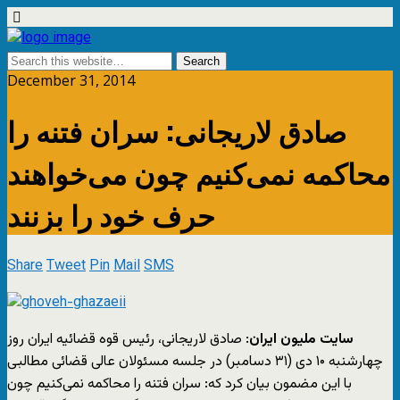
December 31, 2014
صادق لاریجانی: سران فتنه را
محاکمه نمی‌کنیم چون می‌خواهند
حرف خود را بزنند
Share
Tweet
Pin
Mail
SMS
سایت ملیون ایران
: صادق لاریجانی، رئیس قوه قضائیه ایران روز
چهارشنبه ۱۰ دی (۳۱ دسامبر) در جلسه مسئولان عالی قضائی مطالبی
با این مضمون بیان کرد که: سران فتنه را محاکمه نمی‌کنیم چون