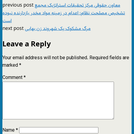
previous post
معاون حقوقی مرکز تحقیقات استراتژیک مجمع
تشخیص مصلحت نظام: اعدام در زمینه مواد مخدر بازدارنده نبوده
است
next post
مرگ مشکوک یک شهروند زن بهایی
Leave a Reply
Your email address will not be published.
Required fields are
marked
*
Comment
*
Name
*