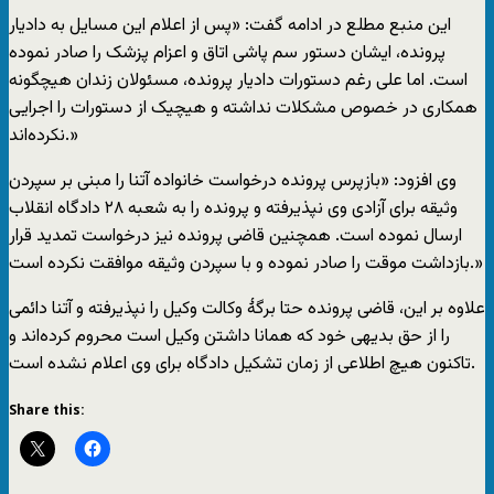
این منبع مطلع در ادامه گفت: «پس از اعلام این مسایل به دادیار
پرونده، ایشان دستور سم پاشی اتاق و اعزام پزشک را صادر نموده
است. اما علی رغم دستورات دادیار پرونده، مسئولان زندان هیچگونه
همکاری در خصوص مشکلات نداشته و هیچیک از دستورات را اجرایی
نکرده‌اند.»
وی افزود: «بازپرس پرونده درخواست خانواده آتنا را مبنی بر سپردن
وثیقه برای آزادی وی نپذیرفته و پرونده را به شعبه ۲۸ دادگاه انقلاب
ارسال نموده است. همچنین قاضی پرونده نیز درخواست تمدید قرار
بازداشت موقت را صادر نموده و با سپردن وثیقه موافقت نکرده است.»
علاوه بر این، قاضی پرونده حتا برگهٔ وکالت وکیل را نپذیرفته و آتنا دائمی
را از حق بدیهی خود که همانا داشتن وکیل است محروم کرده‌اند و
تاکنون هیچ اطلاعی از زمان تشکیل دادگاه برای وی اعلام نشده است.
Share this: