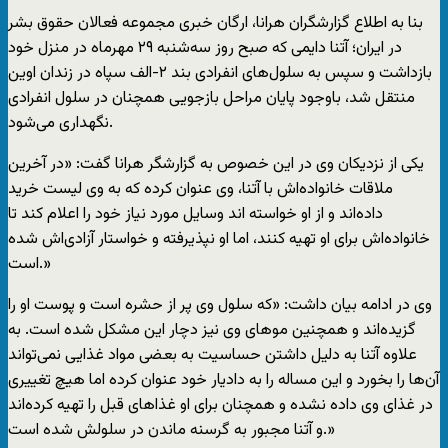
بنا به اطلاع گزارشگران هرانا، ارگان خبری مجموعه فعالان حقوق بشر
در ایران؛ آتنا دایمی که صبح روز سه‌شنبه ۲۹ مهرماه در منزل خود
بازداشت و سپس به سلول‌های انفرادی بند ۲-الف سپاه در زندان اوین
منتقل شد، باوجود پایان مراحل بازجویی همچنان در سلول انفرادی
نگهداری می‌شود.
یکی از نزدیکان وی در این خصوص به گزارشگر هرانا گفت: «در آخرین
ملاقات خانواده‌اش با آتنا، وی عنوان کرده که به وی لیست خرید
داده‌اند و از او خواسته اند وسایل مورد نیاز خود را اعلام کند تا
خانواده‌اش برای او تهیه کنند، اما او نپذیرفته و خواستار آزادی‌اش شده
است.»
وی در ادامه بیان داشت: «که سلول وی پر از حشره است و پوست او را
گزیده‌اند و همچنین موهای وی نیز دچار این مشکل شده است. به
علاوه آتنا به دلیل داشتن حساسیت به بعضی مواد غذایی نمی‌تواند
آن‌ها را بخورد و این مساله را به دادیار خود عنوان کرده اما هیچ تغییری
در غذای وی داده نشده و همچنان برای او غذاهای قبل را تهیه کرده‌اند
و آتنا مجبور به گرسنه ماندن در سلولش شده است.»