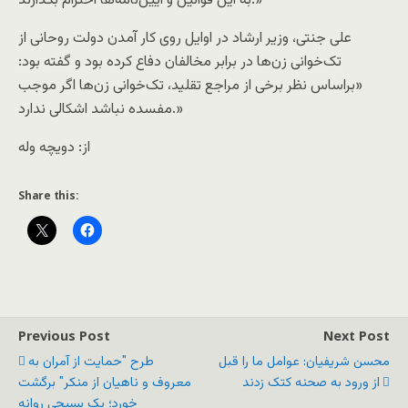
به این قوانین و آیین‌نامه‌ها احترام بگذارند.»
علی جنتی، وزیر ارشاد در اوایل روی کار آمدن دولت روحانی از
تک‌خوانی زن‌ها در برابر مخالفان دفاع کرده بود و گفته بود:
«براساس نظر برخی از مراجع تقلید، تک‌خوانی زن‌ها اگر موجب
مفسده نباشد اشکالی ندارد.»
از: دویچه وله
Share this:
Previous Post
Next Post
محسن شریفیان: عوامل ما را قبل
طرح "حمایت از آمران به
از ورود به صحنه کتک زدند
معروف و ناهیان از منکر" برگشت
خورد؛ یک بسیجی روانه