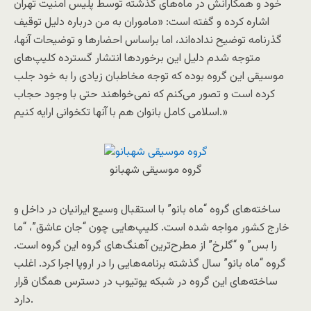
خود و همکارانش در ماه‌های گذشته توسط پلیس امنیت تهران
اشاره کرده و گفته است: «ماموران به من درباره دلیل توقیف
گذرنامه توضیح نداده‌اند، اما براساس احضارها و توضیحات آنها،
متوجه شدم دلیل این برخوردها انتشار گسترده کلیپ‌های
موسیقی این گروه بوده که توجه مخاطبان زیادی را به خود جلب
کرده است و تصور می‌کنم که نمی‌خواهند حتی با وجود حجاب
اسلامی کامل بانوان هم با آنها تکخوانی ارایه کنیم.»
گروه موسیقی شهبانو
ساخته‌های گروه “ماه بانو” با استقبال وسیع ایرانیان در داخل و
خارج کشور مواجه شده است. کلیپ‌هایی چون “جان عاشق”، “ما
را بس” و “گلرخ” از مطرح‌ترین آهنگ‌های گروه این گروه است.
گروه “ماه بانو” سال گذشته برنامه‌هایی را در اروپا اجرا کرد. اغلب
ساخته‌های این گروه در شبکه یوتیوب در دسترس همگان قرار
دارد.