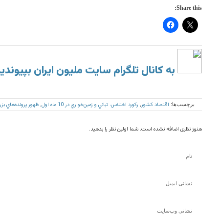
Share this:
به کانال تلگرام سایت ملیون ایران بپیوندی
اقتصاد كشور
ركورد اختلاس، تباني و زمين‌خواري در 10 ماه اول
ظهور پرونده‌هاي ب
برچسب‌ها:
,
,
هنوز نظری اضافه نشده است. شما اولین نظر را بدهید.