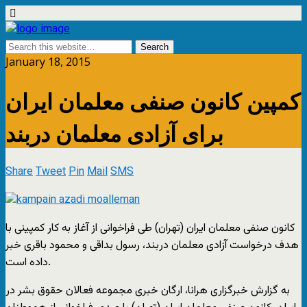
January 18, 2015
کمپین کانون صنفی معلمان ایران
برای آزادی معلمان دربند
Share
Tweet
Pin
Mail
SMS
کانون صنفی معلمان ایران (تهران) طی فراخوانی از آغاز به کار کمپینی با
هدف درخواست آزادی معلمان دربند، رسول بداقی و محمود باقری خبر
داده است.
به گزارش خبرگزاری هرانا، ارگان خبری مجموعه فعالان حقوق بشر در