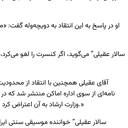
او در پاسخ به این انتقاد به دویچه‌وله گفت: «
آقای عقیلی همچنین با انتقاد از محدودیت
وزارت ارشاد به آن اعتراض کرد و مسئله حل شد. در مورد زنان هنرمندان اما این روند گویا همچنان ادامه دارد و باعث تاسف است.»