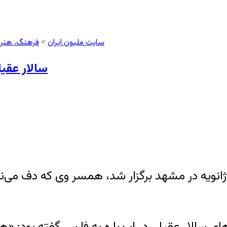
سایت ملیون ایران
فرهنگ، هنر 
>
سالار عقی
ه در روز ۲۲ دی / ۱۲ ژانویه در مشهد برگزار شد، همسر و
ای سالار عقیلی در این‌باره به فارس گفته بود: «