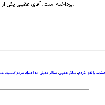
پرداخته است. آقای عقیلی یکی از خوانندگان ثابت ارکستر موسیقی ملی ایران است.
شهد را لغو نکردم
سالار عقیلی
سالار عقیلی: به احترام مردم کنسرت مشه
,
,