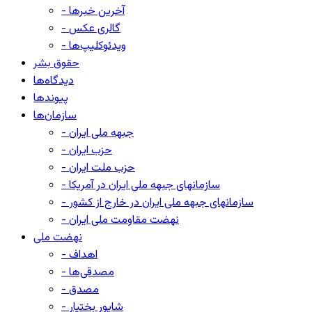
- آخرین خبرها
- گالری عکس
- ویدئوکلیپ‌ها
حقوق بشر
دیدگاه‌ها
پیوندها
سازمان‌ها
- جبهه ملی ایران
- حزب ایران
- حزب ملت ایران
- سازمانهای جبهه ملی ایران در آمریکا
- سازمانهای جبهه ملی ایران در خارج از کشور
- نهضت مقاومت ملی ایران
نهضت ملی
- اهداف
- مصدقی‌ها
- مصدق
- شاپور بختیار