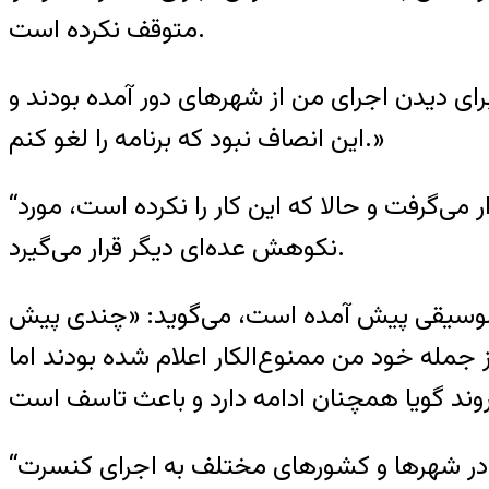
متوقف نکرده است.
برای دیدن اجرای من از شهرهای دور آمده بودند و
این انصاف نبود که برنامه را لغو کنم.»
“سالار عقیلی” می‌گوید، اگر کنسرت را لغو می‌کرد، مورد انتقاد مردمی که به کنسرت او آمده بودند قرار می‌گرفت و حالا که این کار را نکرده است، مورد
نکوهش عده‌ای دیگر قرار می‌گیرد.
رصه موسیقی پیش آمده است، می‌گوید: «چندی پیش
های موسیقی سنتی و پاپ، از جمله خود من ممنوع‌الکار اعلام شده بودند اما
“سالار عقیلی” خواننده موسیقی سنتی ایرانی بیش از ۲۰ سال است که به روی صحنه رفته و در شهرها و کشورهای مختلف به اجرای کنسرت