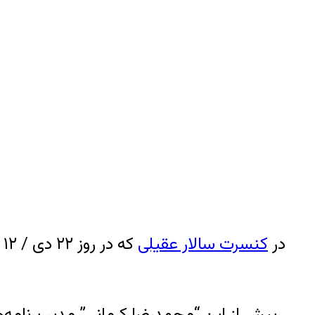
در
کنسرت سالار عقیلی
ک
پیش از این “محمدرضا کرمانی” مدیر برنامه‌ه