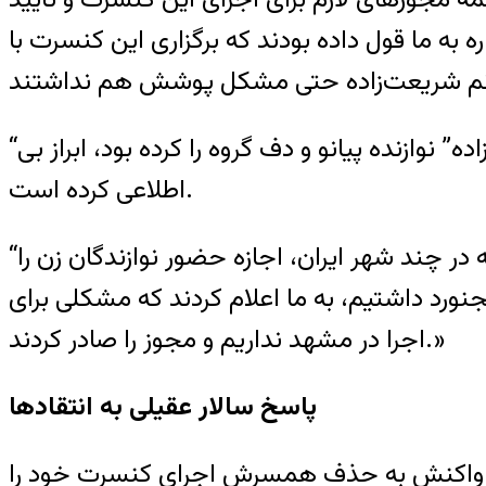
 به ما قول داده بودند که برگزاری این کنسرت با
“سالار عقیلی” هم از این‌که چه فرد یا سازمانی درخواست حضور نداشتن همسر وی، “حریر شریعت‌زاده” نوازنده پیانو و دف گروه را کرده بود، ابراز بی
اطلاعی کرده است.
“سالار عقیلی” خواننده موسیقی سنتی ایران در گفت‌وگو با دویچه‌وله گفت ‌که پیش‌تر گفته بودند که در چند شهر ایران، اجازه حضور نوازندگان زن را
نورد داشتیم، به ما اعلام کردند که مشکلی برای
اجرا در مشهد نداریم و مجوز را صادر کردند.»
پاسخ سالار عقیلی به انتقادها
ا در واکنش به حذف همسرش اجرای کنسرت خود را