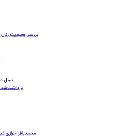
بررسی وضعیت زنان ز
ب
نسل معل
۱۵۹ بازداشت‌ش
محمدباقر خرازی کی