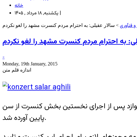
خانه
یکشنبه, ۱۸ مرداد , ۱۴۰۵ |
و فنآوری
> سالار عقیلی: به احترام مردم کنسرت مشهد را لغو نکردم
لی: به احترام مردم کنسرت مشهد را لغو نکردم
-
Monday, 19th January, 2015
اندازه قلم متن
ی که دف می‌نوازد پس از اجرای نخستین بخش کنسرت از سن
پایین آورده شد.
همه مجوزهای لازم برای اجرای این کنسرت و تایید