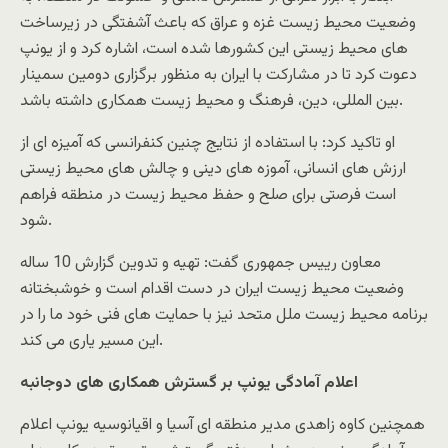
وضعیت محیط زیست غزه و عراق که باعث آشفتگی در زیرساخت
های محیط زیستی این کشورها شده است، اشاره کرد و از یونپ
دعوت کرد تا در مشارکت با ایران به منظور برگزاری دومین سمینار
بین المللی، دین، فرهنگ و محیط زیست همکاری داشته باشد.
او تاکید کرد: با استفاده از نتایج چنین کنفرانسی که آمیزه ای از
ارزش های انسانی، آموزه های دینی و چالش های محیط زیستی
است فرصتی برای صلح و حفظ محیط زیست در منطقه فراهم
شود.
معاون رییس جمهوری گفت: تهیه و تدوین گزارش 10 ساله
وضعیت محیط زیست ایران در دست اقدام است و خوشبختانه
برنامه محیط زیست ملل متحد نیز با حمایت های فنی خود ما را در
این مسیر یاری می کند.
اعلام آمادگی یونپ بر گسترش همکاری های دوجانبه
همچنین کاوه زاهدی مدیر منطقه ای آسیا و اقیانوسیه یونپ اعلام