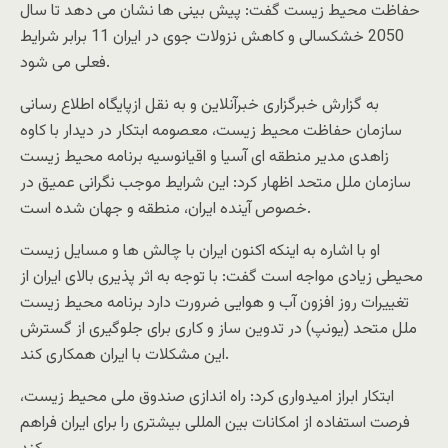
حفاظت محیط زیست گفت: پیش بینی ها نشان می دهد تا سال
2050 خشکسالی و کاهش نزولات جوی در ایران 11 برابر شرایط
فعلی می شود.
به گزارش خبرگزاری خبرآنلاین و به نقل ازپایگاه اطلاع رسانی
سازمان حفاظت محیط زیست، معصومه ابتکار در دیدار با کاوه
زاهدی مدیر منطقه ای آسیا و اقیانوسیه برنامه محیط زیست
سازمان ملل متحد اظهار کرد: این شرایط موجب نگرانی عمیق در
خصوص آینده ایران، منطقه و جهان شده است.
او با اشاره به اینکه اکنون ایران با چالش ها و مسایل زیست
محیطی زیادی مواجه است گفت: با توجه به اثر پذیری بالای ایران از
تغییرات روز افزون آب و هوایی ضرورت دارد برنامه محیط زیست
ملل متحد (یونپ) در تدوین ساز و کاری برای جلوگیری از گسترش
این مشکلات با ایران همکاری کند.
ابتکار ابراز امیدواری کرد: راه اندازی صندوق ملی محیط زیست،
فرصت استفاده از امکانات بین المللی بیشتری را برای ایران فراهم