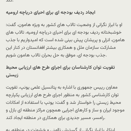
کند.
ایجاد ردیف بودجه ای برای احیای دریاچه ارومیه
او با ابراز نگرانی از وضعیت تالاب های کشور به ویژه هامون، گفت:
خوشبختانه ردیف بودجه ای برای احیای دریاچه ارومیه، تالاب های
هامون، انزلی و پریشان پیش بینی شده است که امیدواریم با جذب
مشارکت سازمان ملل و همکاری بیشتر افغانستان در کنار این
جذب بودجه ای، موفق به حل بحران تالاب هامون شویم.
تقویت توان کارشناسان برای اجرای طرح های ارزیابی محیط
زیستی
معاون رییس جمهوری با اشاره به پتانسیل علمی یونپ، تقویت
توان کارشناسی کشور به منظور اجرای طرح های ارزیابی یکپارچه
محیط زیستی را خواستار شد و گفت: یونپ با استفاده از امکانات
موجود ایران و ساز و کارهای اجرایی همچون مراکز منطقه ای بازل و
رامسر، مسیر جدیدی برای همکاری در منطقه ایجاد کند.
ابتکار با ابراز نگرانی از گسترش ناامنی و خشونت در منطقه، به