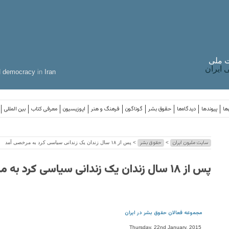
 ملی
ایران
d
democracy
in
Iran
ها
پیوندها
دیدگاه‌ها
حقوق بشر
گوناگون
فرهنگ و هنر
اپوزیسیون
معرفی کتاب
بین المللی
سایت ملیون ایران
حقوق بشر
>
> پس از ۱۸ سال زندان یک زندانی سیاسی کرد به مرخصی آمد
پس از ۱۸ سال زندان یک زندانی سیاسی کرد به مرخصی آمد
مجموعه فعالان حقوق بشر در ایران
Thursday, 22nd January, 2015