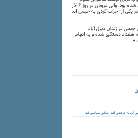
پاسداران دستگیر شد. او در حین دستگیری از سوی ماموران زخمی شده بود. والی درودی در روز ۶ آذر
در یکی از احزاب کردی به حبس ابد
حبس در زندان دیزل آباد
ه هفتاد دستگیر شده و به اتهام
.»
د
زندانی سیاسی کرد
,