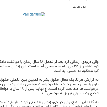
اندازه قلم متن
والی درودی، زندانی کرد بعد از تحمل ۱۸ سال زند
کرمانشاه روز ۲۵ دی ماه به مرخصی آمده است. این زندانی مح
کرد محکوم به حبس ابد است.
به گزارش هرانا، یک فعال حقوق بشر به کمپین بین اللملی حقوق ب
طول ۱۸ سال حبس خود بار‌ها درخواست مرخصی داده بود با این ح
درخواست‌ها مخالفت کرده است. 
تودیع وثیقه برای ۸ روز به مرخصی آمد.
روستاهای توابع شهرستان کامیاران به اتهام عضویت در یکی از اح