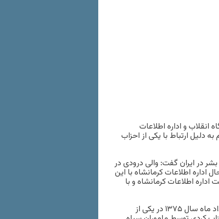
ان با موافقت دادگاه انقلاب و اداره اطلاعات
کوم به دلیل ارتباط با یکی از احزاب
شر در ایران گفت: والی درودی در
ال اداره اطلاعات کرمانشاه با این
او نهایتا پس از ۱۸ سال با موافقت اداره اطلاعات کرمانشاه و با
به گفته این منبع، والی درودی، زندانی عقیدتی کرد در تاریخ ۱۲ خرداد ماه سال ۱۳۷۵ در یکی از
زاب کردی توسط ماموران سپاه