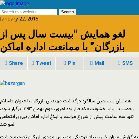
January 22, 2015
لغو همایش “بیست سال پس از
بازرگان” با ممانعت اداره اماکن
Share
Tweet
Pin
Mail
SMS
همایش بیستمین سالگرد درگذشت مهندس بازرگان با عنوان «اسلام
رحمت در برابر خشونت» که قرار بود امروز، دوم بهمن ۱۳۹۳ برگزار شود،
تنها سه ساعت پیش از شروع مراسم با ابلاغ اداره اماکن نیروی انتظامی
لغو شد.
به گزارش میزان خبر، بنیاد فرهنگی مهندس مهدی بازرگان تصمیم داشت