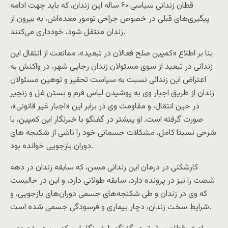
قطان زندانی سیاسی ۶۰ ساله این زندان، که باید جهت ادامه
پیگیری‌های قبلی در خصوص جراحی تومور معده‌اش، به بیرون از
زندان منتقل شود، خودداری می‌کنند.
بنا بر اطلاع «کمپین صلح فعالان در تبعید»، ممانعت از انتقال این
زندانی در تبعید از سوی مسئولان زندان رجایی شهر، در واکنش به
اعتراض این زندانی نسبت به سیاست تحقیر و توهین مسئولان
زندان از طریق اجبار وی به پوشیدن لباس فرم و بستن غل و زنجیر
در حین انتقال، و مقاومت وی در برابر این «اجبار غیر قانونی»،
صورت گرفته است. او پیشتر در گفتگو با خبرنگار این کمپین، با
شرحی نسبتا کامل، مشکلات جسمانی خود را ناشی از شکنجه های
دوران بازجویی خوانده بود.
کارشکنی در درمان این زندانی مسن، که سابقه زندان در دهه
شصت را نیز در پرونده دارد، سابقه طولانی دارد، و این در حالیست
که وی در زندان و طی شکنجه‌های جسمی دوران‌های بازجویی، و
شرایط سخت زندان، دچار بیماری و فرسودگی جسمی شده است.