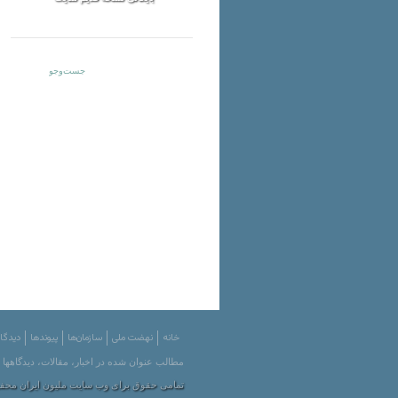
خانه
نهضت ملی
سازمان‌ها
پیوندها
دیدگاه
مطالب عنوان شده در اخبار، مقالات، دیدگاهها
تمامی حقوق برای وب سایت ملیون ایران محفوظ است. | ved by Melliun 2001-2012