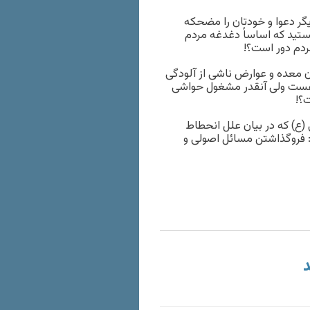
گر دعوا و خودتان را مضحکه
تید که اساساً دغدغه مردم
ردم دور است؟!
 معده و عوارض ناشی از آلودگی
ز هست ولی آنقدر مشغول حواشی
؟!
 (ع) که در بیان علل انحطاط
: فروگذاشتن مسائل اصولی و
د