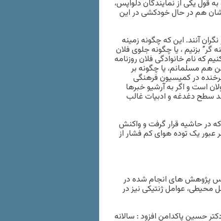
 به قول یکی از نمایندگان دلواپس،
شان هم در حال خودکشی در این
گران آنند. این که چگونه زمینه
ه گر” بزنیم ، یا چگونه جلوی فلان
یم که نام خانوادگی فلان روزنامه
من هم مسلمانم، یا چگونه بر
چرخنده در کمیسیون فرهنگی
ان است و اگر به آرشیو خبرها
هد سطح دغدغه و ادبیات غالب
 که در حاشیه قرار گرفت و واکنش
 عبور یک توده هوای کم فشار از
اس پژوهش های انجام شده در
وامل محیطی، عوامل ژنتیکی نیز در
کتر حسین پاکدامن افزود : سالانه