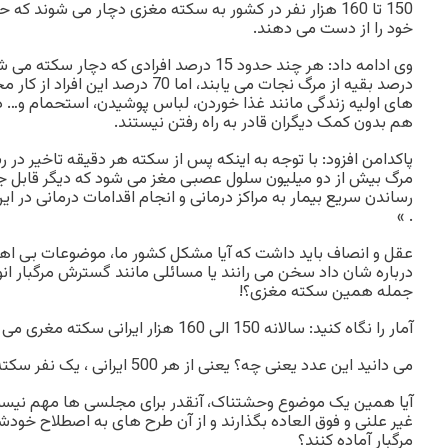
خود را از دست می دهند.
هم بدون کمک دیگران قادر به راه رفتن نیستند.
پاکدامن افزود: با توجه به اینکه پس از سکته هر دقیقه تاخیر در ر
مرگ بیش از دو میلیون سلول عصبی مغز می شود که دیگر قابل 
رساندن سریع بیمار به مراکز درمانی و انجام اقدامات درمانی در 
. »
عقل و انصاف باید داشت که آیا مشکل کشور ما، موضوعات بی اهم
درباره شان داد سخن می رانند یا مسائلی مانند گسترش مرگبار انوا
جمله همین سکته مغزی؟!
آمار را نگاه کنید: سالانه 150 الی 160 هزار ایرانی سکته مغری می کنند.
می دانید این عدد یعنی چه؟ یعنی از هر 500 ایرانی ، یک نفر سکته مغزی می کند!
آیا همین یک موضوع وحشتناک، آنقدر برای مجلسی ها مهم نیست
غیر علنی و فوق العاده بگذارند و از آن طرح های به اصطلاح خو
مرگبار آماده کنند؟