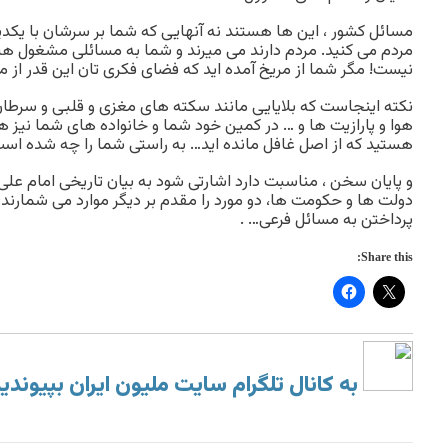
مسائل کشور ، این ها هستند نه آنهایی که شما بر سرشان با یکدی
مردم می کنید. مردم دارند می میرند و شما به مسائلی مشغول هس
نیست! مگر شما از مریخ آمده اید که فضای فکری تان این قدر از م
نکته اینجاست که بلایایی مانند سکته های مغزی و قلبی و سرطان
هوا و پارازیت ها و … در کمین خود شما و خانواده های شما نی
هستید که از اصل غافل مانده اید… به راستی شما را چه شده است
و پایان سخن ، مناسبت دارد اشارتی شود به بیان تاریخی امام علی
دولت ها و حکومت ها، دو مورد را مقدم بر دیگر موارد می شمارند
پرداختن به مسائل فرعی… .
Share this:
به کانال تلگرام سایت ملیون ایران بپیوندی