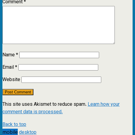
Comment
*
Name
*
Email
*
Website
This site uses Akismet to reduce spam.
Learn how your
comment data is processed.
Back to top
mobile
desktop