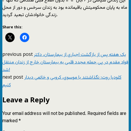
این زندانی سیاسی در ۶ آبان ١٣٩٣ بدون اطلاع قبلی هنگامی که تنها ۴
ماه به پایان محکومیتش باقیمانده بود به زندان سرخس و دور از محل
زندگی خانوادشان تبعید گردید.
Share this:
previous post
یک هفته پس از بازگشت اجباری از بیمارستان، دکتر
فواد مقدم در پی حمله مجدد قلبی به بیمارستان خارج از زندان منتقل
شد!
next post
کلودیا روت: نگذاشتند با موسوی، کروبی و خاتمی دیدار
کنیم
Leave a Reply
Your email address will not be published.
Required fields are
marked
*