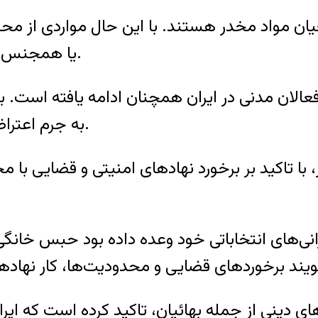
یان مواد مخدر هستند. با این حال مواردی از محک
یا همجنس‌گرایی و حتی مخالفت سیاسی وجود داشته است.
عالان مدنی در ایران همچنان ادامه یافته است. به
به جرم اعتراض به اسیدپاشی‌های اصفهان، سه ماه زندانی بود.
شر، با تاکید بر برخورد نهادهای امنیتی و قضای
‌های انتخاباتی خود وعده داده بود حبس خانگی آ
‌های دینی از جمله بهائیان، تاکید کرده است که ای