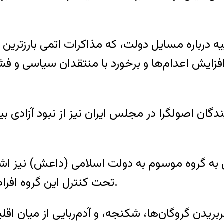
یه درباره مسایل دولت، که مذاکرات اتمی بارزتری
زایش اعدام‌ها و برخورد با منتقدان سیاسی و فش
ان اصولگرا در مجلس ایران نیز از نبود آزادی بیا
به گروه موسوم به دولت اسلامی (داعش) نیز اشا
تحت کنترل این گروه افراطی، از بدترین نقاط از نظر نقض حقوق بشر است.
بریدن گروگان‌ها، شکنجه، و آدم‌ربایی از میان اق