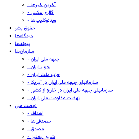
- آخرین خبرها
- گالری عکس
- ویدئوکلیپ‌ها
حقوق بشر
دیدگاه‌ها
پیوندها
سازمان‌ها
- جبهه ملی ایران
- حزب ایران
- حزب ملت ایران
- سازمانهای جبهه ملی ایران در آمریکا
- سازمانهای جبهه ملی ایران در خارج از کشور
- نهضت مقاومت ملی ایران
نهضت ملی
- اهداف
- مصدقی‌ها
- مصدق
- شاپور بختیار