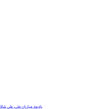
یادبود مبارزان ملی، علی شا