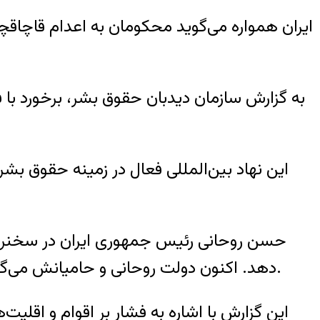
ایران همواره می‌گوید محکومان به اعدام قاچاقچ
به گزارش سازمان دیدبان حقوق بشر، برخورد با ف
این نهاد بین‌المللی فعال در زمینه حقوق ب
حسن روحانی رئیس جمهوری ایران در سخنرانی
دهد. اکنون دولت روحانی و حامیانش می‌گویند برخوردهای قضایی و محدودیت‌ها، کار نهادهای خارج از اختیار دولت، مانند قوه قضاییه است.
این گزارش با اشاره به فشار بر اقوام و اقلیت