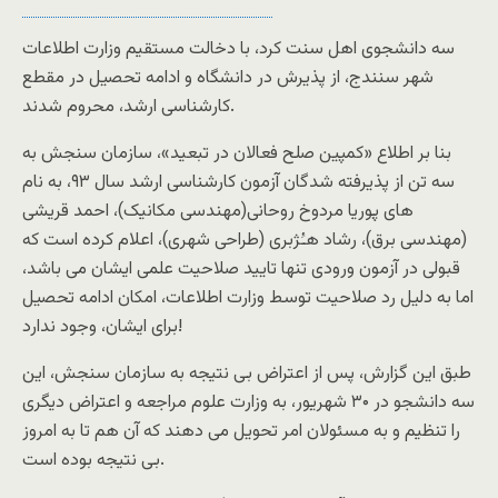
سه دانشجوی اهل سنت کرد، با دخالت مستقیم وزارت اطلاعات
شهر سنندج، از پذیرش در دانشگاه و ادامه تحصیل در مقطع
کارشناسی ارشد، محروم شدند.
بنا بر اطلاع «کمپین صلح فعالان در تبعید»، سازمان سنجش به
سه تن از پذیرفته شدگان آزمون کارشناسی ارشد سال ۹۳، به نام
های پوریا مردوخ روحانی(مهندسی مکانیک)، احمد قریشی
(مهندسی برق)، رشاد هـُژبری (طراحی شهری)، اعلام کرده است که
قبولی در آزمون ورودی تنها تایید صلاحیت علمی ایشان می باشد،
اما به دلیل رد صلاحیت توسط وزارت اطلاعات، امکان ادامه تحصیل
برای ایشان، وجود ندارد!
طبق این گزارش، پس از اعتراض بی نتیجه به سازمان سنجش، این
سه دانشجو در ۳۰ شهریور، به وزارت علوم مراجعه و اعتراض دیگری
را تنظیم و به مسئولان امر تحویل می دهند که آن هم تا به امروز
بی نتیجه بوده است.