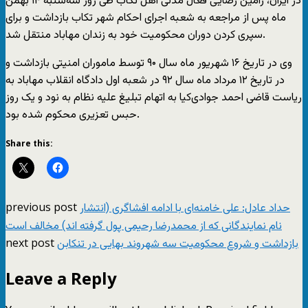
در ایران، رامین رضایی فعال مدتی اهل تکاب طی روز سه‌شنبه ۱۴ بهمن
ماه پس از مراجعه به شعبه اجرای احکام شهر تکاب بازداشت و برای
سپری کردن دوران محکومیت خود به زندان مهاباد منتقل شد.
وی در تاریخ ۱۶ شهریور ماه سال ۹۰ توسط ماموران امنیتی بازداشت و
در تاریخ ۱۲ مرداد ماه سال ۹۲ در شعبه اول دادگاه انقلاب مهاباد به
ریاست قاضی احمد جوادی‌کیا به اتهام تبلیغ علیه نظام به نود و یک روز
حبس تعزیری محکوم شده بود.
Share this:
previous post
حداد عادل: علی خامنه‌ای با ادامه افشاگری (انتشار
نام نمایندگانی که از محمدرضا رحیمی پول گرفته اند) مخالف است
next post
بازداشت و شروع محکومیت سه شهروند بهایی در تنکابن
Leave a Reply