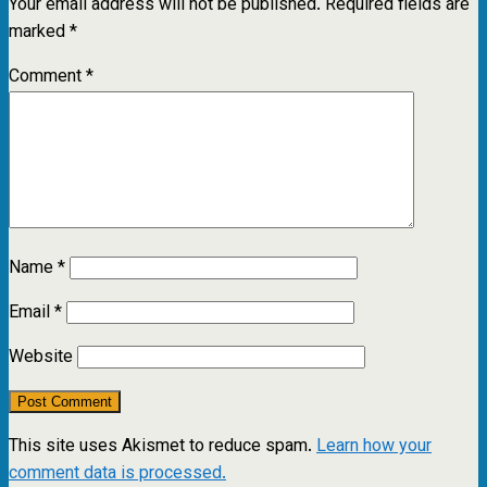
Your email address will not be published.
Required fields are
marked
*
Comment
*
Name
*
Email
*
Website
This site uses Akismet to reduce spam.
Learn how your
comment data is processed.