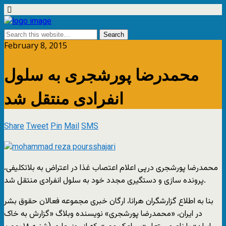
February 8, 2015
محمدرضا پورشجری به سلول
انفرادی منتقل شد
Share
Tweet
Pin
Mail
SMS
محمدرضا پورشجری درپی اعلام اعتصاب غذا در اعتراض به بلاتکلیفی،
پرونده سازی و دستگیری مجدد خود به سلول انفرادی منتقل شد.
بنا به اطلاع گزارشگران هرانا، ارگان خبری مجموعه فعالان حقوق بشر
در ایران، «محمدرضا پورشجری» نویسنده وبلاگ «گزارش به خاک