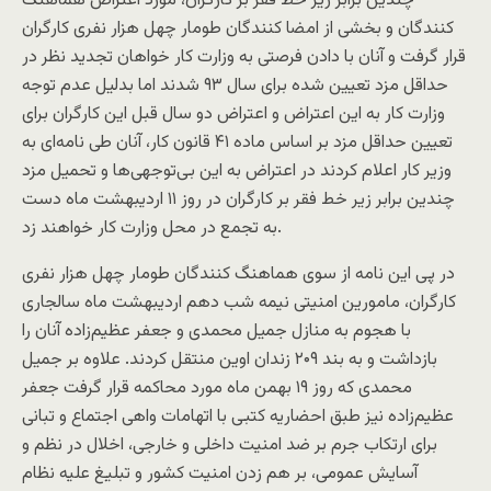
چندین برابر زیر خط فقر بر کارگران، مورد اعتراض هماهنگ
کنندگان و بخشی از امضا کنندگان طومار چهل هزار نفری کارگران
قرار گرفت و آنان با دادن فرصتی به وزارت کار خواهان تجدید نظر در
حداقل مزد تعیین شده برای سال ۹۳ شدند اما بدلیل عدم توجه
وزارت کار به این اعتراض و اعتراض دو سال قبل این کارگران برای
تعیین حداقل مزد بر اساس ماده ۴۱ قانون کار، آنان طی نامه‌ای به
وزیر کار اعلام کردند در اعتراض به این بی‌توجهی‌ها و تحمیل مزد
چندین برابر زیر خط فقر بر کارگران در روز ۱۱ اردیبهشت ماه دست
به تجمع در محل وزارت کار خواهند زد.
در پی این نامه از سوی هماهنگ کنندگان طومار چهل هزار نفری
کارگران، مامورین امنیتی نیمه شب دهم اردیبهشت ماه سالجاری
با هجوم به منازل جمیل محمدی و جعفر عظیم‌زاده آنان را
بازداشت و به بند ۲۰۹ زندان اوین منتقل کردند. علاوه بر جمیل
محمدی که روز ۱۹ بهمن ماه مورد محاکمه قرار گرفت جعفر
عظیم‌زاده نیز طبق احضاریه کتبی با اتهامات واهی اجتماع و تبانی
برای ارتکاب جرم بر ضد امنیت داخلی و خارجی، اخلال در نظم و
آسایش عمومی، بر هم زدن امنیت کشور و تبلیغ علیه نظام