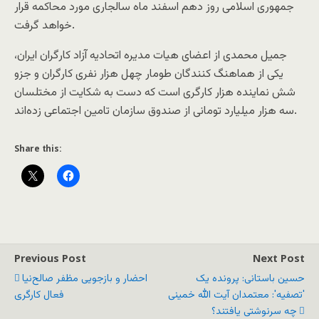
جمهوری اسلامی روز دهم اسفند ماه سالجاری مورد محاکمه قرار
خواهد گرفت.
جمیل محمدی از اعضای هیات مدیره اتحادیه آزاد کارگران ایران،
یکی از هماهنگ کنندگان طومار چهل هزار نفری کارگران و جزو
شش نماینده هزار کارگری است که دست به شکایت از مختلسان
سه هزار میلیارد تومانی از صندوق سازمان تامین اجتماعی زده‌اند.
Share this:
Previous Post
Next Post
حسین باستانی: پرونده یک
احضار و بازجویی مظفر صالح‌نیا
'تصفیه': معتمدان آیت الله خمینی
فعال کارگری
چه سرنوشتی یافتند؟