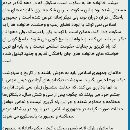
بیشتر خانواده ها به سکوت است. سکوتی که در دهه 60 بر مردم
مستولی شده بود و این سکوت بدترین شکنجه برای خانواده های جان
باختگان در آن دوران بود، ولی دیگر زمانه عوض شده است و جمهوری
اسلامی نمی تواند با ایجاد فضای رعب و وحشت، خانواده ها را به
سکوت وادار کند. ممکن است با تهدید یکی را بترساند، ولی دهها تن
دیگر سر بلند می کنند و خواهان پاسخ گویی می شوند. پاسخ گویی ای
که راه گریزی بر جنایات حکومت اسلامی نیست و به پایه ای ترین
خواسته های خانواده های جان باختگان قدیم و جدید تبدیل شده
است.
حاکمان جمهوری اسلامی باید به هوش باشند و از تاریخ و سرنوشت
دیکتاتورها درس بگیرند. سرنوشت دیکتاتورهای آرژانتین درس مهمی را
به آنها یادآوری می کند، که جنایت مشمول زمان نمی شود. آنان به
چشم خود می بینند که چگونه پس از سی و شش سال، دیکتاتورها
محاکمه و محکوم شدند و جز این راه گریزی نیست و تمامی عوامل
جنایات صورت گرفته در جمهوری اسلامی، دیر یا زود در پیشگاه مردم
محاکمه و مجبور به پاسخگوی می شوند.
ما مادران پارک لاله، ضمن محکوم کردن حکم ناعادلانه منصوره