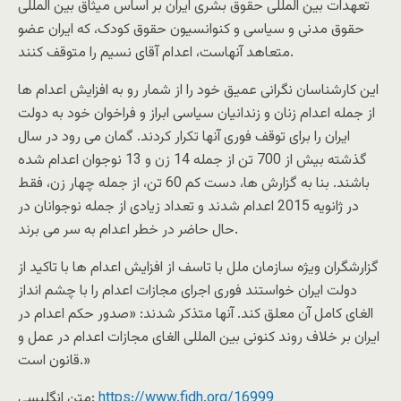
تعهدات بین المللی حقوق بشری ایران بر اساس میثاق بین المللی
حقوق مدنی و سیاسی و کنوانسیون حقوق کودک، که ایران عضو
متعاهد آنهاست، اعدام آقای نسیم را متوقف کنند.
این کارشناسان نگرانی عمیق خود را از شمار رو به افزایش اعدام ها
از جمله اعدام زنان و زندانیان سیاسی ابراز و فراخوان خود به دولت
ایران را برای توقف فوری آنها تکرار کردند. گمان می رود در سال
گذشته بیش از 700 تن از جمله 14 زن و 13 نوجوان اعدام شده
باشند. بنا به گزارش ها، دست کم 60 تن، از جمله چهار زن، فقط
در ژانویه 2015 اعدام شدند و تعداد زیادی از جمله نوجوانان در
حال حاضر در خطر اعدام به سر می برند.
گزارشگران ویژه سازمان ملل با تاسف از افزایش اعدام ها با تاکید از
دولت ایران خواستند فوری اجرای مجازات اعدام را با چشم انداز
الغای کامل آن معلق کند. آنها متذکر شدند: «صدور حکم اعدام در
ایران بر خلاف روند کنونی بین المللی الغای مجازات اعدام در عمل و
قانون است.»
https://www.fidh.org/16999
متن انگلیسی: