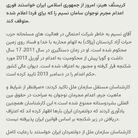
کریستٌف هینز، امروز از جمهوری اسلامی ایران خواستند فوری
اعدام مجرم نوجوان سامان نسیم را که برای فردا اعلام شده
متوقف کند.
آقای نسیم به خاطر شرکت احتمالی در فعالیت های مسلحانه حزب
حیات آزاد کردستان (پژاک) به اتهام محاربه با خدا و فساد روی زمین
محکوم شده است. او در زمان دستگیری در سال 2011، 17 سال
داشت و گویا پیش از محکومیت به اعدام در آوریل 2013 مورد
شکنجه قرار گرفته و مجبور به اعتراف شده است. دیوان عالی کشور
حکم اعدام را در دسامبر 2013 تایید کرده است.
کارشناسان مستقل سازمان ملل تاکید کردند: «صرفنظر از شرایط و
ماهیت جرم، اعدام مجرمان نوجوان به صراحت در حقوق بین
المللی بشردوستانه ممنوع شده است.» این کارشناسان همچنین
یادآوری کردند که دولتمردان ایران بارها اظهار کرده اند که اعتراف
دریافتی در زیر شکنجه بر اساس قوانین ایران پذیرفته نیست.
کارشناسان سازمان ملل از دولتمردان ایران خواستند با رعایت کامل