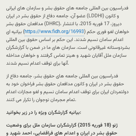
فدراسیون بین المللی جامعه های حقوق بشر و سازمان های ایرانی
عضو آن، جامعه دفاع از حقوق بشر در ایران (LDDHI) و کانون
مدافعان حقوق بشر (DHRC)، دیروز، 17 فوریه 2015، با انتشار
) خواهان لغو فوری حکم
https://www.fidh.org/16993
بیانیه ای (
اعدام سامان نسیم شدند. این حکم بر اساس حقوق بین المللی
بشردوستانه غیرقانونی است. سازمان های ما در ضمن با گزارشگران
سازمان ملل آقایان شهید و هینز تماس گرفتند و خواهان مداخله
آنها برای توقف اعدام نسیم شدند.
فدراسیون بین المللی جامعه های حقوق بشر، جامعه دفاع از
حقوق بشر در ایران و کانون مدافعان حقوق بشر فراخوان خود به
دولتمردان ایران برای توقف اعدام سامان نسیم و لغو مجازات اعدام
تمام مجرمان نوجوان را تکرار می کنند.
بیانیه گزارشگران ویژه را در زیر بخوانید:
ژنو (18 فوریه 2015) گزارشگران سازمان ملل برای وضعیت
حقوق بشر در ایران و اعدام های فراقضایی، احمد شهید و