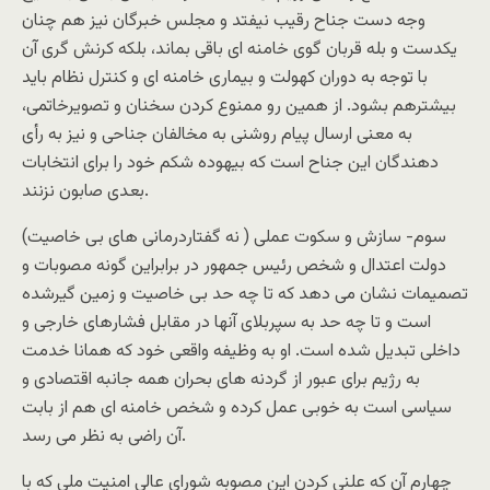
وجه دست جناح رقیب نیفتد و مجلس خبرگان نیز هم چنان
یکدست و بله قربان گوی خامنه ای باقی بماند، بلکه کرنش گری آن
با توجه به دوران کهولت و بیماری خامنه ای و کنترل نظام باید
بیشترهم بشود. از همین رو ممنوع کردن سخنان و تصویرخاتمی،
به معنی ارسال پیام روشنی به مخالفان جناحی و نیز به رأی
دهندگان این جناح است که بیهوده شکم خود را برای انتخابات
بعدی صابون نزنند.
سوم- سازش و سکوت عملی ( نه گفتاردرمانی های بی خاصیت)
دولت اعتدال و شخص رئیس جمهور در برابراین گونه مصوبات و
تصمیمات نشان می دهد که تا چه حد بی خاصیت و زمین گیرشده
است و تا چه حد به سپربلای آنها در مقابل فشارهای خارجی و
داخلی تبدیل شده است. او به وظیفه واقعی خود که همانا خدمت
به رژیم برای عبور از گردنه های بحران همه جانبه اقتصادی و
سیاسی است به خوبی عمل کرده و شخص خامنه ای هم از بابت
آن راضی به نظر می رسد.
چهارم آن که علنی کردن این مصوبه شورای عالی امنیت ملی که با