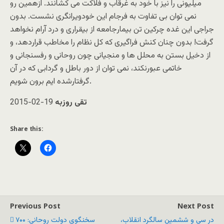
میلیونی را نیز با خود به غرقاب و فلاکت می کشانند. ازهمین رو
نمی توان بی تفاوت به فرجام این خودویرانگری نشست. بدون
جراجی این غده چرکین تن بیمارجامعه از بیقراری و درد آرام نخواهد
گرفت! بدون چنان کنش فراگیری که کل نظام را مخاطب قراردهد، و
از دخیل بستن به محلل ها و منجیانی چون روحانی و رفسنجانی و
خاتمی عبورنکند، نمی توان از دور باطل و گردابی که در آن
گرفتارشده ایم برون شویم.
تقی روزبه
2015-02-19
Share this:
Previous Post
Next Post
در سی و ششمین سالگرد انقلاب،
سخنگوی دولت روحانی: ۷۰۰