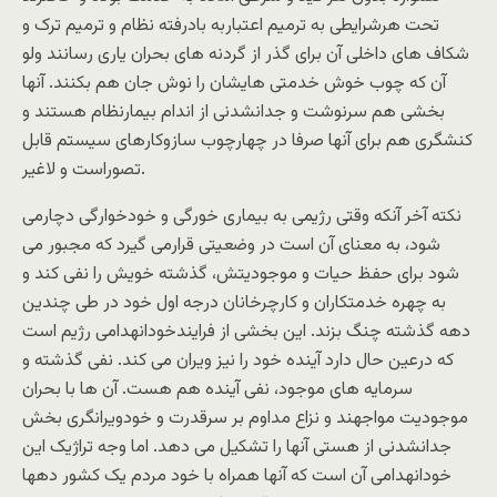
تحت هرشرایطی به ترمیم اعتباربه بادرفته نظام و ترمیم ترک و
شکاف های داخلی آن برای گذر از گردنه های بحران یاری رسانند ولو
آن که چوب خوش خدمتی هایشان را نوش جان هم بکنند. آنها
بخشی هم سرنوشت و جدانشدنی از اندام بیمارنظام هستند و
کنشگری هم برای آنها صرفا در چهارچوب سازوکارهای سیستم قابل
تصوراست و لاغیر.
نکته آخر آنکه وقتی رژیمی به بیماری خورگی و خودخوارگی دچارمی
شود، به معنای آن است در وضعیتی قرارمی گیرد که مجبور می
شود برای حفظ حیات و موجودیتش، گذشته خویش را نفی کند و
به چهره خدمتکاران و کارچرخانان درجه اول خود در طی چندین
دهه گذشته چنگ بزند. این بخشی از فرایندخودانهدامی رژیم است
که درعین حال دارد آینده خود را نیز ویران می کند. نفی گذشته و
سرمایه های موجود، نفی آینده هم هست. آن ها با بحران
موجودیت مواجهند و نزاع مداوم بر سرقدرت و خودویرانگری بخش
جدانشدنی از هستی آنها را تشکیل می دهد. اما وجه تراژیک این
خودانهدامی آن است که آنها همراه با خود مردم یک کشور دهها