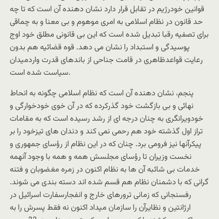
قوانین خودرژیم در تقابل قرار دارد نشان دهنده آن است که تا چه
حد قانون در نظام اسلامی به امری موهوم و بی معنا و به چماقی
برای تصفیه رقبا تبدیل شده است که این بی قانونی مطلق خود اوج
پوسیدگی و استبداد را نشان می دهد. قوه قضائیه هم بدون
رعایت قواعدظاهری در قامت جناحی از باندهای قدرت واردمیدان
سیاست شده است.
پنجم، نشان دهنده آن است که نظام اسلامی چگونه به انحاط
نهائی و بی بازگشت خود گذرکرده که در آن خوی خودخوارگی و
خودویرانگری به چنان درجه ای از رشد رسیده است که به مقامات
تراز اول گذشته خود هم رحمی نمی کند و دندان های تیزخود را بر
پیکرآنها نیز فرومی برد. چنان که در این نظام از رؤسای جمهوری و
نخست وزیران تا رؤسای مجلسش همه و همه با وجود آنهمه
خدمات بی شائبه آن ها به نظام اکنون در زمره مغضوبان و فتنه
گرانی که با دشمنان نظام هم قسم شده اند دسته بندی می شوند.
رفسنجانی که زمانی ترورهای خارج و انفجارسفارت اسرائیل در
ارژانتین و نظایرآن را سازمان میداد اکنون نه فقط پسرش را به