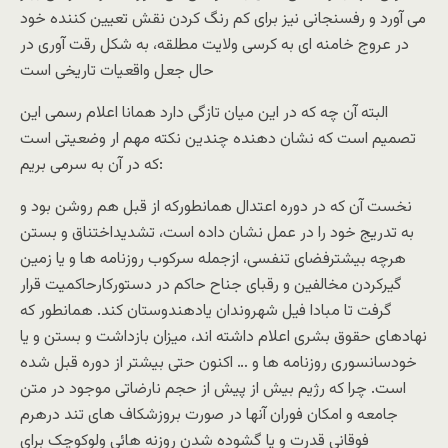
می آورد و رفسنجانی نیز برای کم رنگ کردن نقش تعیین کننده خود
در عروج خامنه ای به کرسی ولایت مطلقه، به شکل رقت آوری در
حال جعل واقعیات تاریخی است
البته آن چه که در این میان تازگی دارد همانا اعلام رسمی این
تصمیم است که نشان دهنده چندین نکته مهم ار وضعیتی است
که در آن به سرمی بریم:
نخست آن که در دوره اعتدال همانطورکه از قبل هم روشن بود و
به تدریج خود را در عمل نشان داده است، تشدیداختناق و بستن
هرچه بیشترفضای تنفسی، ازجمله سرکوب روزنامه ها و یا زمین
گیرکردن مخالفین و رقبای جناح حاکم در دستورکارحاکمیت قرار
گرفت تا مبادا فیل شهروندان یادهندوستان کند. همانطور که
نهادهای حقوق بشری اعلام داشته اند، میزان بازداشت و بستن و یا
خودسانسوری روزنامه ها و … اکنون حتی بیشتر از دوره قبل شده
است. چرا که رژیم بیش از پیش از حجم نارضاتی موجود در متن
جامعه و امکان فوران آنها در صورت بروزشکاف های تند درهرم
فوقانی قدرت و یا گشوده شدن روزنه هائی ولوکوچک برای