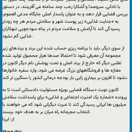
با نادانی، سروصدا و آشکارا رعب چند ساعته می آفرینند، در دستور
بررسی قضایی قرار دهد و به عنوان پاسدار اصلی جایگاه مدعی العموم،
به «جنایت غذایی» زیر پوست شهر و سلامتی مردم هر چه زودتر
رسیدگی کند تا آرامش و سلامت مردم در پناه سودجویی تبهکاران
غذایی گم نشود.
از سوی دیگر، باید با برنامه ریزی حساب شده این برند و برندهای زیر
مجموعه آن معرفی شود تا احتمالا صدها هزار محصول تولید شده
تقلبی دیگر که خارج از برند اصلی و تحت پوشش نام دیگر اکنون در
مغازه ها و فروشگاههای بزرگ عرضه می شود، وارد سفره خانوارها
نشود تا افزون بر بیماری زایی بار بودجه درمانی کشور را سنگین تر کند.
اکنون نوبت دستگاه قضایی بویژه مسئولیت دادستانی است تا به
پرونده «شماره یک امنیت اجتماعی و غذایی» برای پاسداشت سلامتی
میلیون ها ایرانی رسیدگی کند تا عبرت دیگرانی شود که می خواهند با
انتخاب مجرمانه راه میان بر به هدف خود برسند.
از: ايرنا
Share this: