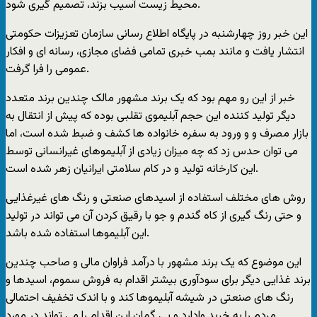
محیط زیست آسیب بزند، تصمیم گیری شود.
این خبر روز چهارشنبه در پایگاه اطلاع رسانی سازمان تعزیزات حکومتی
انتشار یافت و مانند بمب خبری تمامی فضای مجازی، رسانه ای و افکار
عمومی را فرا گرفت.
خبر از این رو مهم بود که یک برند مشهور مالک چندین برند متعدد
دیگر تولید کننده این حجم آبلیموی تقلبی بوده که پیش از انتقال به
بازار مصرف و و ورود به سفره خانواده ها کشف و ضبط شده است، اما
می توان حدس زد که چه میزان زیادی از آبلیموهای غیرانسانی توسط
این کارخانه تولید و در کام سلامتی ایرانیان زهر شده است.
روش های مختلف استفاده از اسیدهای صنعتی و رنگ های غیرغذایی
و حتی رنگ گیری از کاه گندم و جو با رقیق کردن آن می تواند در تولید
این آبلیموها استفاده شده باشد.
این موضوع که یک برند مشهور با درآمد فراوان مالی و صاحب چندین
برند غذایی دیگر برای سودآوری بیشتر اقدام به فروش سموم، اسیدها و
رنگ های صنعتی در شیشه آبلیموها کند و با اندک تخفیف احتمالی
مردم را به خرید وادارد و بی گمان این اقدام را می تواند در مورد