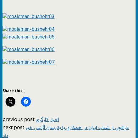
Share this:
previous post
اخبار کارگری
next post
عراقچی از شتاب ایران در همکاری با بازرسان آژانس خبر
داد