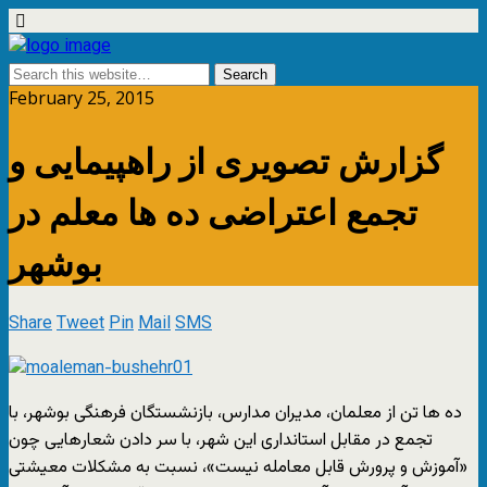
February 25, 2015
گزارش تصویری از راهپیمایی و
تجمع اعتراضی ده ها معلم در
بوشهر
Share
Tweet
Pin
Mail
SMS
ده ها تن از معلمان، مدیران مدارس، بازنشستگان فرهنگی بوشهر، با
تجمع در مقابل استانداری این شهر، با سر دادن شعارهایی چون
«آموزش و پرورش قابل معامله نیست»، نسبت به مشکلات معیشتی