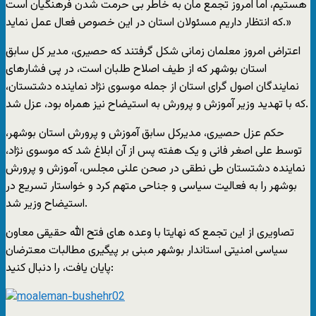
هستیم، اما امروز تجمع مان به خاطر بی حرمت شدن فرهنگیان است
که انتظار داریم مسئولان استان در این خصوص فعال عمل نماید.»
اعتراض امروز معلمان زمانی شکل گرفتند که حصیری، مدیر کل سابق
استان بوشهر که از طیف اصلاح طلبان است، در پی فشارهای
نمایندگان اصول گرای استان از جمله موسوی نژاد نماینده دشتستان،
که با تهدید وزیر آموزش و پرورش به استیضاح نیز همراه بود، عزل شد.
حکم عزل حصیری، مدیرکل سابق آموزش و پرورش استان بوشهر،
توسط علی اصغر فانی و یک هفته پس از آن ابلاغ شد که موسوی نژاد،
نماینده دشتستان طی نطقی در صحن علنی مجلس، آموزش و پرورش
بوشهر را به فعالیت سیاسی و جناحی متهم کرد و خواستار تسریع در
استیضاح وزیر شد.
تصاویری از این تجمع که نهایتا با وعده های فتح الله حقیقی معاون
سیاسی امنیتی استاندار بوشهر مبنی بر پیگیری مطالبات معترضان
پایان یافت، را دنبال کنید: