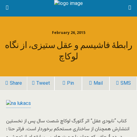
February 26, 2015
رابطۀ فاشیسم و عقل ستیزی، از نگاه
لوکاچ
Share
Tweet
Pin
Mail
SMS
کتاب “نابودی عقل” اثر گئورگ لوکاچ شصت سال پس از نخستین
انتشارش همچنان از ساختاری مستحکم برخوردار است. فراتر حتا :