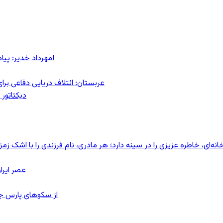
مهرداد خدیر: پیام روشن پزشکیان در گفت‌و‌گوی تصویری با مرد نامرئی: من هستم!
عربستان: ائتلاف دریایی دفاعی بر
دیکتاتور 
ای، خاطره عزیزی را در سینه دارد؛ هر مادری، نام فرزندی را با اشک زمز
عصر ایرا
از سکوهای پارس ج