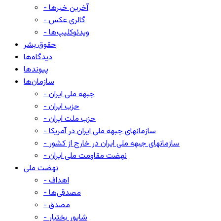
- آخرین خبرها
- گالری عکس
- ویدئوکلیپ‌ها
حقوق بشر
دیدگاه‌ها
پیوندها
سازمان‌ها
- جبهه ملی ایران
- حزب ایران
- حزب ملت ایران
- سازمانهای جبهه ملی ایران در آمریکا
- سازمانهای جبهه ملی ایران در خارج از کشور
- نهضت مقاومت ملی ایران
نهضت ملی
- اهداف
- مصدقی‌ها
- مصدق
- شاپور بختیار