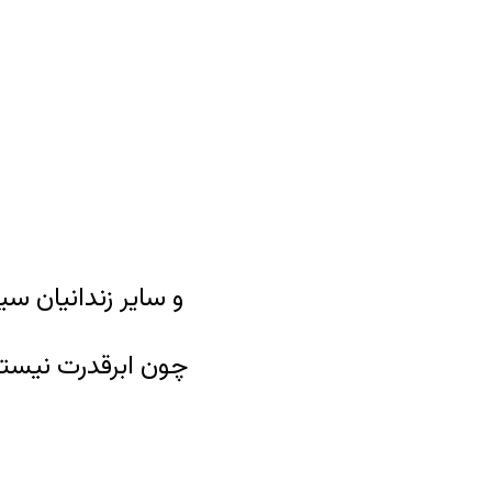
و سایر زندانیان س
چون ابرقدرت نیستن