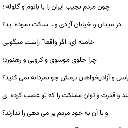
چون مردم نجیب ایران را با باتوم و گلوله ؛
در میدان و خیابان آزادی و… ساکت نموده اید؟
خامنه ای، اگر واقعا” راست میگویی
چرا جلوی موسوی و کروبی و رهنورد؛
یاسی و آزادیخواهان نرمش جوانمردانه نمی کنید؟
د و قدرت و توان مملکت را که تو غصب کرده ای
و با آن به خود مردم پز می دهی را ندارند؟