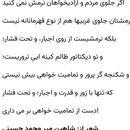
اگر جلوی مردم و آزادیخواهان نرمش نمی کنید
مشتان جلوی غربیها هم از نوع قهرمانانه نیست
بلکه نرمشیست از روی اجبار، و تحت فشار؛
و تو دیکتاتور ظالم کینه اییِ تروریست؛
 و شکنجه گر پرور و تمامیت خواهی بیش نیستی
که تنها با زور و قدرت و اجبار؛ و تحت فشار
دست از تمامیت خواهی بر می داری!
شعر از: شاهین میر محمد حسینی