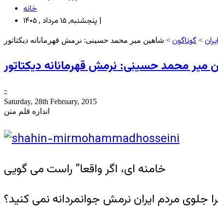
خانه
پنجشنبه, ۱۵ مرداد , ۱۴۰۵ |
ران
گوناگون
>
> شاهین میر محمد حسینی: نرمش قهرمانانه دیکتاتور
میر محمد حسینی: نرمش قهرمانانه دیکتاتور
-
Saturday, 28th February, 2015
اندازه قلم متن
خامنه ای، اگر واقعا” راست می گویی
ا جلوی مردم ایران نرمش جوانمردانه نمی کنید؟