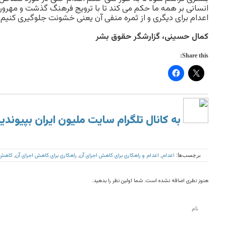
انسانی بر همه ما حکم می کند تا با ترویج فرهنگ گذشت و مهرور
اعدام برای دیگری و از ثمره منفی آن یعنی خشونت جلوگیری کنیم.
کمال حسینی، گزارشگر حقوق بشر
Share this:
به کانال تلگرام سایت ملیون ایران بپیوندی
اعدام
اعدام و راهکاری برای کاهش اجرای آن
راهکاری برای کاهش اجرای آن
کاهش 
برچسب‌ها:
,
,
,
هنوز نظری اضافه نشده است. شما اولین نظر را بدهید.