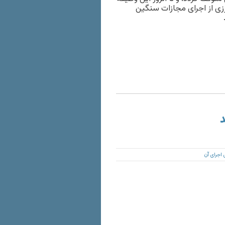
زی از اجرای مجازات سنگین
د
اجرای آن