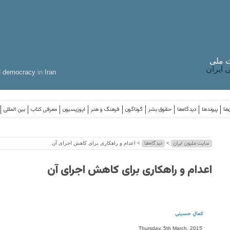
 ملی
ایران
d
democracy
in
Iran
‌ها
پیوندها
دیدگاه‌ها
حقوق بشر
گوناگون
فرهنگ و هنر
اپوزیسیون
معرفی کتاب
بین المللی
سایت ملیون ایران
دیدگاه‌ها
>
> اعدام و راهکاری برای کاهش اجرای آن
اعدام و راهکاری برای کاهش اجرای آن
کمال حسینی
Thursday, 5th March, 2015