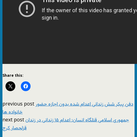
Share this:
previous post
دفن پیکر شش زندانی اعدام شده بدون اجازه حضور
خانواده ها
next post
جمهوری اسلامی قتلگاه انسان: اعدام ۱۵ زندانی در زندان
قزلحصار کرج