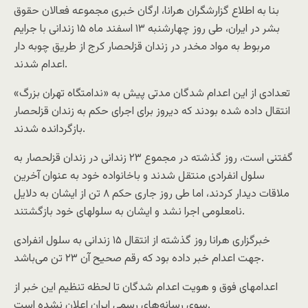
بنا به اطلاع گزارشگران هرانا، ارگان خبری مجموعه فعالان حقوق
بشر در ایران، طی روز چهارشنبه ۱۳ اسفند ماه ۱۵ زندانی با جرایم
مربوط به مواد مخدر در زندان قزلحصار کرج از طریق چوبه دار
اعدام شدند.
تعدادی از این اعدام شدگان مدتی پیش به «ندامتگاه تهران بزرگ»
انتقال داده شده بودند که دیروز برای اجرای حکم به زندان قزلحصار
بازگردانده شدند.
گفتنی است، روز گذشته در مجموع ۲۳ زندانی در زندان قزلحصار به
سلول انفرادی منتقل شدند و باخانواده خود به عنوان آخرین
ملاقات دیدار کردند، اما طی روز جاری حکم ۸ تن از ایشان به دلایل
نامعلومی اجرا نشد و ایشان به سلولهای خود بازگشتند.
خبرگزاری هرانا روز گذشته از انتقال ۱۵ زندانی به سلول انفرادی
جهت اعدام خبر داده بود که رقم صحیح آن ۲۳ تن می‌باشد.
اعدامهای فوق و هویت اعدام شدگان تا لحظه تنظیم این خبر از
سوی رسانه‌های رسمی ایران اعلان نشده است.