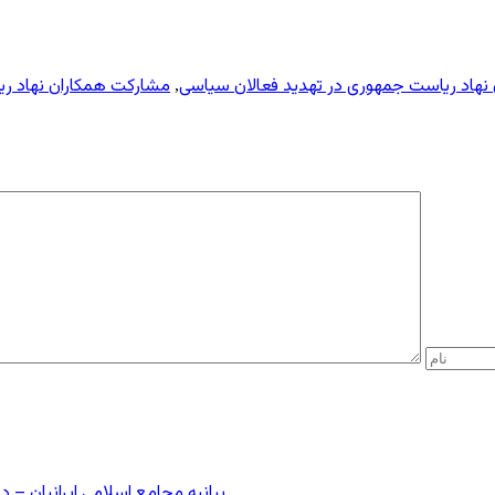
نهاد ریاست جمهوری در تهدید فعالان سیاسی
مشارکت همکاران نهاد ر
,
بیانیه مجامع اسلامی ایرانیان 