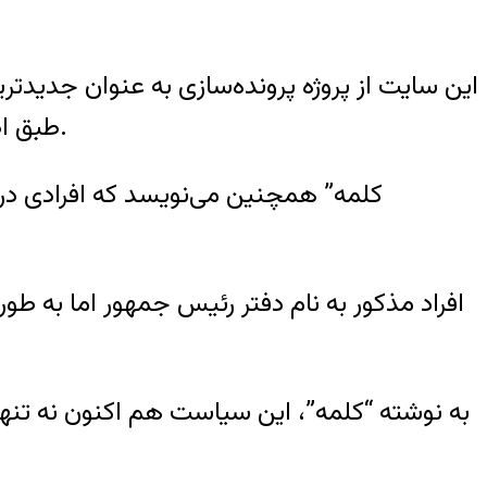
این سایت از پروژه پرونده‌سازی به عنوان جدیدتری
طبق اطلاعات رسیده به “کلمه”، ماموران امنیتی افراد احضار شده را وادار به همکاری با این پروژه می‌کنند.
افراد مذکور به نام دفتر رئیس جمهور اما به طور
به نوشته “کلمه”، این سیاست هم اکنون نه تنها