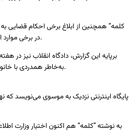
در برخی موارد ابلاغ این احکام همراه با یورش ماموران امنیتی به منزل و تهدید فرد و خانواده‌اش همراه بوده است.
برپایه این گزارش، دادگاه انقلاب نیز در ه
به‌خاطر همدردی با خانواده‌های زندانیان سیاسی و شرکت در تجمع‌های آن‌ها، با احکام سنگین دادگاه انقلاب روبرو شده‌اند.
پایگاه اینترنتی نزدیک به موسوی می‌نویسد که نها
به نوشته “کلمه” هم اکنون اختیار وزارت اطلا