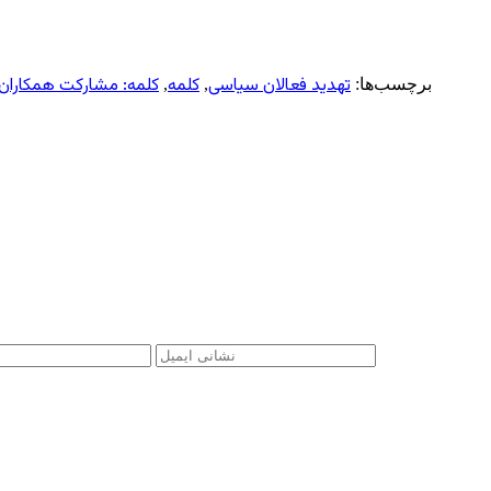
تهدید فعالان سیاسی
کلمه
کلمه: مشارکت همکاران 
برچسب‌ها:
,
,