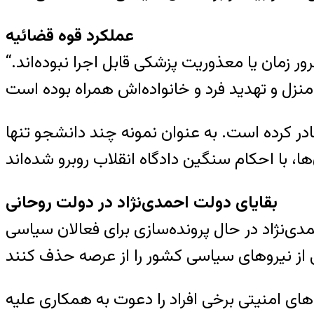
عملکرد قوه قضائيه
“کلمه” همچنین از ابلاغ برخی احکام قضایی به محکومان خبر می‌دهد که به علل مختلف چون مرور زمان یا معذوریت پزشکی قابل اجرا نبوده‌اند.
ادر کرده است. به عنوان نمونه چند دانشجو تنها
بقایای دولت احمدی‌نژاد در دولت روحانی
مدی‌نژاد در حال پرونده‌سازی برای فعالان سیاسی
ای امنیتی برخی افراد را دعوت به همکاری علیه