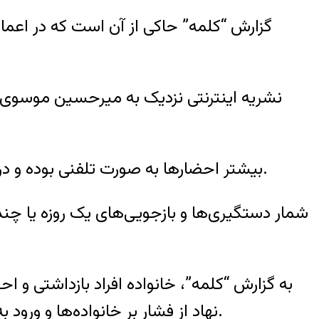
گزارش “کلمه” حاکی از آن است که در اعمال
نشریه‌ اینترنتی نزدیک به میرحسین موسوی 
بیشتر احضارها به صورت تلفنی بوده و در مواردی بازجویی از افراد در مکان‌های عمومی غیررسمی چون پارک، هتل و کافه صورت گرفته است.
شمار دستگیری‌ها و بازجویی‌های یک روزه یا چند
به گزارش “کلمه”، خانواده افراد بازداشتی و اح
نهاد از فشار بر خانواده‌ها و ورود به عرصه خصوصی آنان به عنوان حربه‌ای برای اعمال فشار بیشتر بر فعالان سیاسی استفاده می‌کنند.