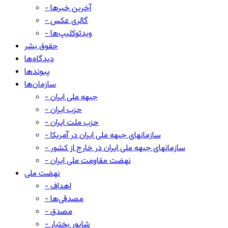
- آخرین خبرها
- گالری عکس
- ویدئوکلیپ‌ها
حقوق بشر
دیدگاه‌ها
پیوندها
سازمان‌ها
- جبهه ملی ایران
- حزب ایران
- حزب ملت ایران
- سازمانهای جبهه ملی ایران در آمریکا
- سازمانهای جبهه ملی ایران در خارج از کشور
- نهضت مقاومت ملی ایران
نهضت ملی
- اهداف
- مصدقی‌ها
- مصدق
- شاپور بختیار