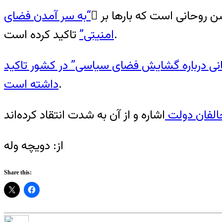
ن روحانی است که بارها بر َ
“به سر آمدن فضای
تاکید کرده است.
امنیتی”
حانی درباره گشایش فضای سیاسی” در کشور تاکید
.
داشته است
الفان دولت
از: دویچه وله
Share this: