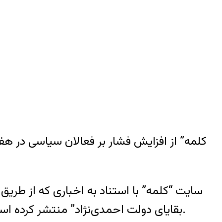
سایت “کلمه” با استناد به اخباری که از طریق
بقایای دولت‌ احمدی‌نژاد” منتشر کرده است. این گزارش از افزایش احضارها و سختگیری‌های امنیتی در هفته‌های اخیر در ایران حکایت دارد.