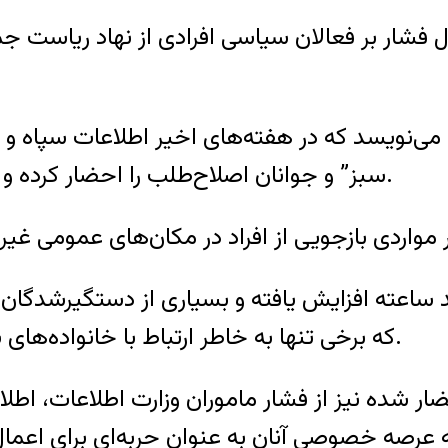
 فشار بر فعالان سیاسی افرادی از نهاد ریاست جمه
می‌نویسد که در هفته‌های اخیر اطلاعات سپاه و
سبز” و جوانان اصلاح‌طلب را احضار کرده و آنان را مورد بازجویی، تهدید و تطمیع قرار داده‌اند.
 ساعته افزایش یافته و بسیاری از دستگیرشدگان ف
که برخی تنها به خاطر ارتباط با خانواده‌های سیاسی یا فعالان سیاسی باسابقه احضار شده‌اند.
ضار شده نیز از فشار ماموران وزارت اطلاعات، اطلا