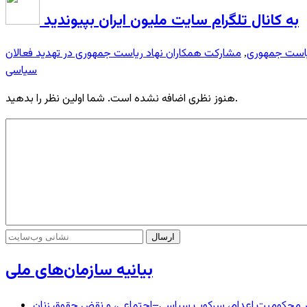
به کانال تلگرام سایت ملیون ایران بپیوندید
یاست جمهوری
مشارکت همکاران نهاد ریاست جمهوری در تهدید فعالان
,
سیاسی
هنوز نظری اضافه نشده است. شما اولین نظر را بدهید.
بیانیه سازمان‌های ملی
– در محکومیت اعدام، سرکوب سیاسی–اجتماعی، و نقض حقوق زنان