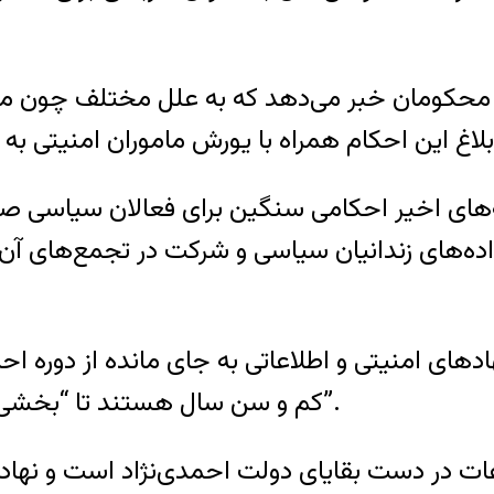
فته‌های اخیر احکامی سنگین برای فعالان سیاسی ص
دهای امنیتی و اطلاعاتی به جای مانده از دوره اح
کم و سن سال هستند تا “بخشی از نیروهای سیاسی کشور را از عرصه حذف کنند”.
عات در دست بقایای دولت احمدی‌نژاد است و نهاده