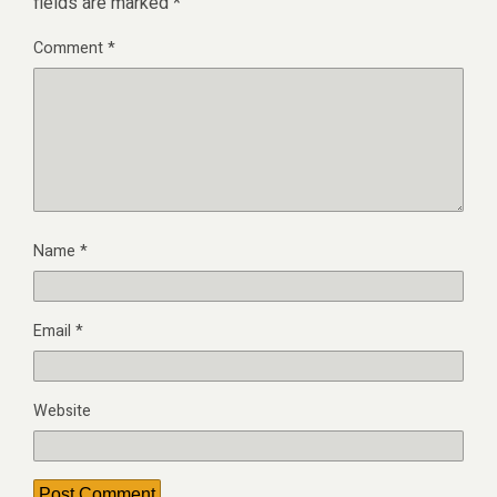
fields are marked
*
Comment
*
Name
*
Email
*
Website