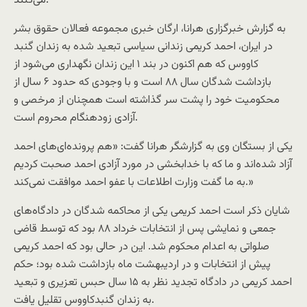
می‌کنند.
به گزارش خبرگزاری هرانا، ارگان خبری مجموعه فعالان حقوق بشر
در ایران، احمد کریمی زندانی سیاسی تبعید شده به زندان گنبد
کاووس که هم اکنون در بند ۱ این زندان نگهداری می‌شود از
بازداشت شدگان سال ۸۸ است و با وجودی که حدود ۶ سال از
محکومیت خود را پشت سر گذاشته است همچنان از مرخصی و
آزادی زودهنگام محروم است.
یکی از بستگان وی به گزارشگر هرانا گفت: «هم پرونده‌ای‌های احمد
آزاد شده‌اند و ما که با خدابخشی در مورد آزادی احمد صحبت کردیم
به ما گفت وزارت اطلاعات با عفو احمد موافقت نمی‌کند.»
شایان ذکر است احمد کریمی یکی از محاکمه شدگان در دادگاه‌های
جمعی و نمایشی پس از انتخابات خرداد ۸۸ بود که توسط قاضی
صلواتی به اعدام محکوم شد. این در حالی بود که احمد کریمی
پیش از انتخابات و در اردیبهشت ماه بازداشت شده بود؛ حکم
احمد کریمی در دادگاه تجدید نظر به ۱۵ سال حبس تعزیری و تبعید
به زندان گنبدکاووس تقلیل یافت.