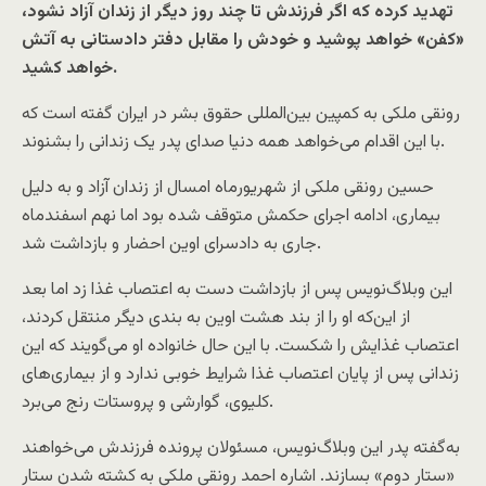
تهدید کرده که اگر فرزندش تا چند روز دیگر از زندان آزاد نشود،
«کفن» خواهد پوشید و خودش را مقابل دفتر دادستانی به آتش
خواهد کشید.
رونقی ملکی به کمپین بین‌المللی حقوق بشر در ایران گفته است که
با این اقدام می‌خواهد همه دنیا صدای پدر یک زندانی را بشنوند.
حسین رونقی ملکی از شهریورماه امسال از زندان آزاد و به دلیل
بیماری، ادامه اجرای حکمش متوقف شده بود اما نهم اسفندماه
جاری به دادسرای اوین احضار و بازداشت شد.
این وبلاگ‌نویس پس از بازداشت دست به اعتصاب غذا زد اما بعد
از این‌که او را از بند هشت اوین به بندی دیگر منتقل کردند،
اعتصاب غذایش را شکست. با این حال خانواده او می‌گویند که این
زندانی پس از پایان اعتصاب غذا شرایط خوبی ندارد و از بیماری‌های
کلیوی، گوارشی و پروستات رنج می‌برد.
به‌گفته پدر این وبلاگ‌نویس، مسئولان پرونده فرزندش می‌خواهند
«ستار دوم» بسازند. اشاره احمد رونقی ملکی به کشته‌ شدن ستار