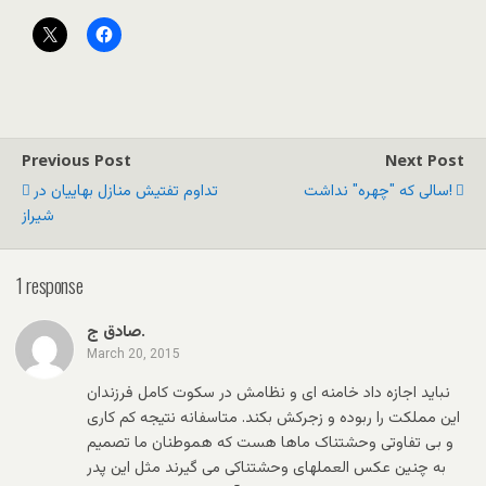
Previous Post
Next Post
سالى كه "چهره" نداشت!
تداوم تفتیش منازل بهاییان در
شیراز
1 response
صادق ج.
March 20, 2015
نباید اجازه داد خامنه ای و نظامش در سکوت کامل فرزندان
این مملکت را ربوده و زجرکش بکند. متاسفانه نتیجه کم کاری
و بی تفاوتی وحشتناک ماها هست که هموطنان ما تصمیم
به چنین عکس العملهای وحشتناکی می گیرند مثل این پدر