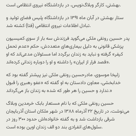
بهشتی، کارگر وبلاگ‌نویس، در بازداشتگاه نیروی انتظامی است.
ستار بهشتی در آبان‌ ماه ۱۳۹۱ در بازداشتگاه پلیس فضای تولید و
تبادل اطلاعات نیروی انتظامی (فتا) کشته شد.
پدر حسین رونقی ملکی می‌گوید فرزندش سه بار از سوی کمیسیون
پزشکی قانونی به دلیل بیماری‌های متعددش، حکم «عدم تحمل
کیفر» گرفته و نباید به زندان برگردد اما مسئولان مدعی‌اند که او
«قصد فرار از ایران» را داشته و او را دوباره زندانی کرده‌اند.
زلیخا موسوی، مادرحسین رونقی ملکی نیز پیشتر گفته بود که
خدابخشی، معاون دادستان به او گفته که «عفو رهبری را قبول
ندارد و حسین را هر طور که شده به زندان باز می‌گرداند.»
حسین رونقی ملکی که با نام مستعار بابک خرمدین وبلاگ
می‌نوشت، در تاریخ ۲۲ آذرماه ۱۳۸۸ در شهر ملکان استان آذربایجان
شرقی بازداشت شد و به گفته خانواده‌اش حدود ۳۰۰ روز در
سلول‌های انفرادی بند دو الف زندان اوین بوده است.